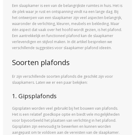
Een slaapkamer is een van de belangrijkste ruimtes in huis. Het is
de plek waar je rust en ontspanning vindt na een lange dag. Bij
het ontwerpen van een slaapkamer zijn veel aspecten belangrijk,
waaronder de verlichting, kleuren, meubels en bekleding. Maar
één aspect dat vaak over het hoofd wordt gezien, is het plafond.
Een aantrekkelijk en functioneel plafond kan de slaapkamer
verlevendigen en stijlvol maken. In dit artikel bespreken we
verschillende suggesties voor slaapkamer plafond ideeën.
Soorten plafonds
Er zijn verschillende soorten plafonds die geschikt zijn voor
slaapkamers. Laten we er een paar bekijken:
1. Gipsplafonds
Gipsplaten worden veel gebruikt bij het bouwen van plafonds.
Het is een relatief goedkope optie en biedt vele mogelijkheden
voor bijvoorbeeld het plaatsen van verlichting in het plafond.
Gipsplaten zijn eenvoudig te bewerken en kunnen worden
aangepast om te voldoen aan de vereisten van de slaapkamer.