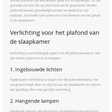
Stoffen plafonds zijn een andere optie om te overwegen. Ze zijn
gemaakt van stof die op een frame wordt gespannen. Stoffen
plafonds kunnen gemakkelijk worden verwijderd en zijn
wasbaar. Ze bieden ook opties voor het dempen van het geluid
in de slaapkamer.
Verlichting voor het plafond van
de slaapkamer
Verlichting is een belangrijk aspect van elk plafondontwerp. Hier
zijn enkele opties om te overwegen:
1. Ingebouwde lichten
Ingebouwde verlichting is ideaal voor elk plafondontwerp. Het
voegt een beetje sfeer en stijl toe aan de slaapkamer en creëert
een gezellige sfeer met gerichte verlichting.
2. Hangende lampen
Hangende lampen zijn ideaal voor slaapkamers met een hoog