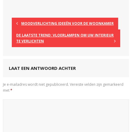
MOODVERLICHTING IDEEËN VOOR DE WOONKAMER
DE LAATSTE TREND: VLOERLAMPEN OM UW INTERIEUR
TE VERLICHTEN
LAAT EEN ANTWOORD ACHTER
Je e-mailadres wordt niet gepubliceerd.
Vereiste velden zijn gemarkeerd
met
*