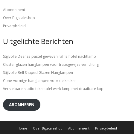
Abonnement
Over Bigscaleshop
Privacybeleid
Uitgelichte Berichten
Stijlvolle Deense pastel geweven raffia hotel nachtlamp
Cluster glazen hanglampen voor trapsgewijze verlichting
Stijlvolle Bell Shaped Glazen Hanglampen
Cone-vormige hanglampen voor de keuken
Verstelbare studio tekentafel werk lamp met draaibare kop
ABONNEREN
Home
Over Bigscaleshop
Abonnement
Privacybeleid