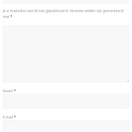
Je e-mailadres wordt niet gepubliceerd.
Vereiste velden zijn gemarkeerd
met
*
Naam
*
E-mail
*