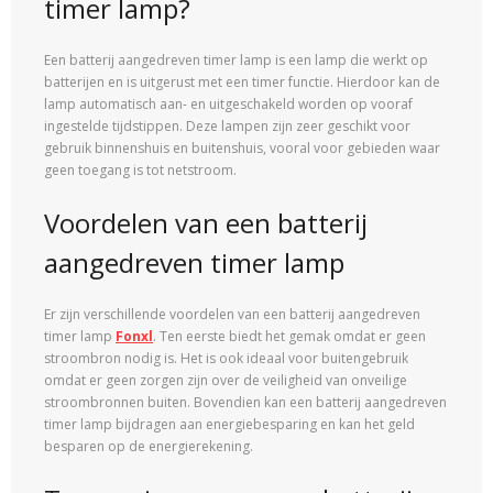
timer lamp?
Een batterij aangedreven timer lamp is een lamp die werkt op
batterijen en is uitgerust met een timer functie. Hierdoor kan de
lamp automatisch aan- en uitgeschakeld worden op vooraf
ingestelde tijdstippen. Deze lampen zijn zeer geschikt voor
gebruik binnenshuis en buitenshuis, vooral voor gebieden waar
geen toegang is tot netstroom.
Voordelen van een batterij
aangedreven timer lamp
Er zijn verschillende voordelen van een batterij aangedreven
timer lamp
Fonxl
. Ten eerste biedt het gemak omdat er geen
stroombron nodig is. Het is ook ideaal voor buitengebruik
omdat er geen zorgen zijn over de veiligheid van onveilige
stroombronnen buiten. Bovendien kan een batterij aangedreven
timer lamp bijdragen aan energiebesparing en kan het geld
besparen op de energierekening.