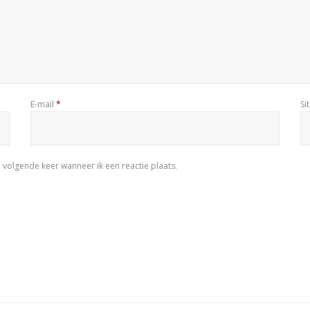
E-mail
*
Si
 volgende keer wanneer ik een reactie plaats.