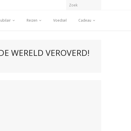
ubilair
Reizen
Voedsel
Cadeau
 DE WERELD VEROVERD!