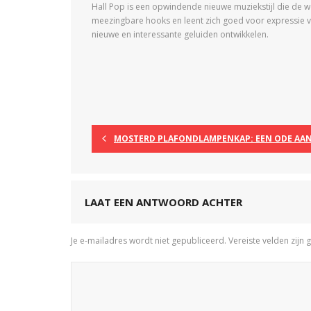
Hall Pop is een opwindende nieuwe muziekstijl die de we
meezingbare hooks en leent zich goed voor expressie va
nieuwe en interessante geluiden ontwikkelen.
MOSTERD PLAFONDLAMPENKAP: EEN ODE AAN 
LAAT EEN ANTWOORD ACHTER
Je e-mailadres wordt niet gepubliceerd.
Vereiste velden zij