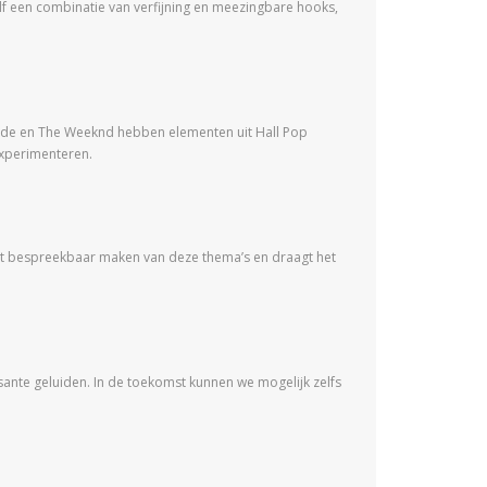
lf een combinatie van verfijning en meezingbare hooks,
rande en The Weeknd hebben elementen uit Hall Pop
experimenteren.
 het bespreekbaar maken van deze thema’s en draagt het
sante geluiden. In de toekomst kunnen we mogelijk zelfs