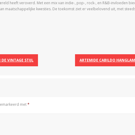
reld heeft veroverd. Met een mix van indie-, pop-, rock-, en R&B-invloeden bie
n maatschappelijke kwesties. De toekomst ziet er veelbelovend uit, met steeds
DE VINTAGE STIJL
ARTEMIDE CABILDO HANGLAM
n gemarkeerd met
*