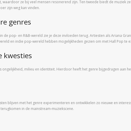
, waardoor ze bij veel mensen resonerend zijn. Ten tweede biedt de muziek ze
oer zijn weg kan vinden.
ere genres
in de pop- en R&B-wereld zie je deze invloeden terug. Artiesten als Ariana G
wereld en indie pop-wereld hebben mogelijkheden gezien om met Hall Pop te 
e kwesties
s ongelijkheid, milieu en identiteit. Hierdoor heeft het genre bijgedragen aan
esten blijven met het genre experimenteren en ontwikkelen zo nieuwe en interes
en terugkomen in de mainstream-muziekscene.