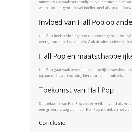
nummers zijn vaak persoonlijk en vol emotionele impact
waardoor het genre zowel intellectueel als op de dansvl
Invloed van Hall Pop op and
Hall Pop heeft invloed gehad op andere genres. Vooral 
overgenomen in hun muziek. Ook de alternatieve rock 
Hall Pop en maatschappelijk
Hall Pop gaat vaak over maatschappelijke kwesties zoal
bij aan de bewustwording hiervoor bij het publiek.
Toekomst van Hall Pop
De toekomst van Hall Pop ziet er veelbelovend uit. Arti
een grotere vraag zien naar Hall Pop muziek en het zi
Conclusie