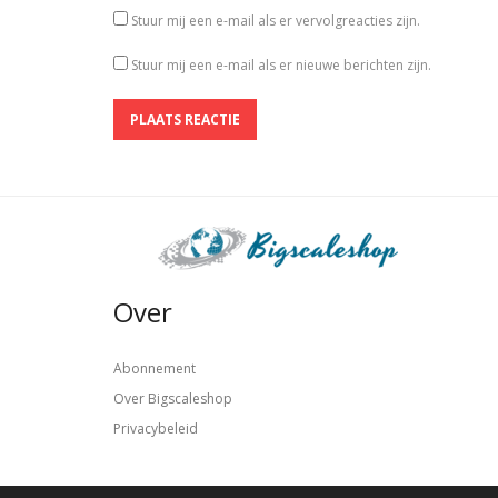
Stuur mij een e-mail als er vervolgreacties zijn.
Stuur mij een e-mail als er nieuwe berichten zijn.
Over
Abonnement
Over Bigscaleshop
Privacybeleid