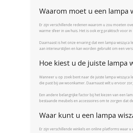
Waarom moet u een lampa wi
Er zijn verschillende redenen waarom u zou moeten over
warme sfeer in uw huis. Het is ook erg praktisch voor i
Daarnaast is het onze ervaring dat een lampa wisząca led 
aan interieurstijlen en kan worden gebruikt om een vers
Hoe kiest u de juiste lampa w
Wanneer u op zoek bent naar de juiste lampa wisząca led
die past bij uw woonkamer. Daarnaast wilt u ervoor zor
Een andere belangrijke factor bij het kiezen van een lam
bestaande meubels en accessoires om te zorgen dat deze
Waar kunt u een lampa wiszą
Er zijn verschillende winkels en online platforms waar 