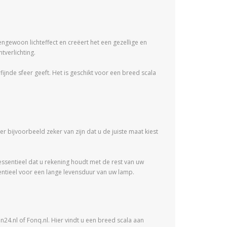
ngewoon lichteffect en creëert het een gezellige en
tverlichting.
rfijnde sfeer geeft. Het is geschikt voor een breed scala
r bijvoorbeeld zeker van zijn dat u de juiste maat kiest
 essentieel dat u rekening houdt met de rest van uw
entieel voor een lange levensduur van uw lamp.
24.nl of Fonq.nl. Hier vindt u een breed scala aan