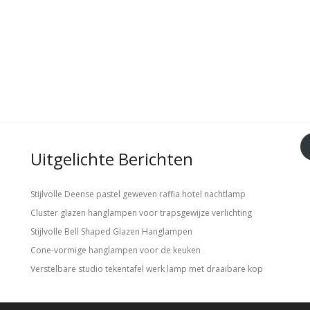
Uitgelichte Berichten
Stijlvolle Deense pastel geweven raffia hotel nachtlamp
Cluster glazen hanglampen voor trapsgewijze verlichting
Stijlvolle Bell Shaped Glazen Hanglampen
Cone-vormige hanglampen voor de keuken
Verstelbare studio tekentafel werk lamp met draaibare kop