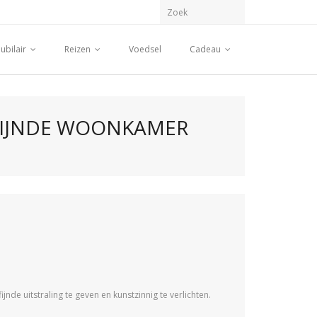
ubilair
Reizen
Voedsel
Cadeau
RFIJNDE WOONKAMER
e uitstraling te geven en kunstzinnig te verlichten.