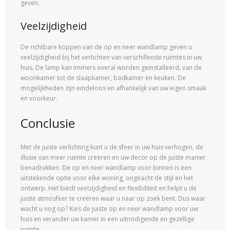
geven.
Veelzijdigheid
De richtbare koppen van de op en neer wandlamp geven u
veelzijdigheid bij het verlichten van verschillende ruimtes in uw
huis. De lamp kan immers overal worden geïnstalleerd, van de
woonkamer tot de slaapkamer, badkamer en keuken. De
mogelijkheden zijn eindeloos en afhankelijk van uw eigen smaak
en voorkeur.
Conclusie
Met de juiste verlichting kunt u de sfeer in uw huis verhogen, de
illusie van meer ruimte creëren en uw decor op de juiste manier
benadrukken. De op en neer wandlamp voor binnen is een
uitstekende optie voor elke woning, ongeacht de stijl en het
ontwerp. Het biedt veelzijdigheid en flexibiliteit en helpt u de
juiste atmosfeer te creëren waar u naar op zoek bent. Dus waar
wacht u nog op? Kies de juiste op en neer wandlamp voor uw
huis en verander uw kamer in een uitnodigende en gezellige
ruimte.