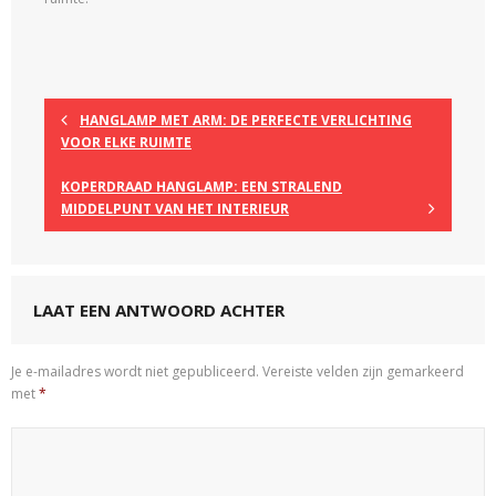
HANGLAMP MET ARM: DE PERFECTE VERLICHTING
VOOR ELKE RUIMTE
KOPERDRAAD HANGLAMP: EEN STRALEND
MIDDELPUNT VAN HET INTERIEUR
LAAT EEN ANTWOORD ACHTER
Je e-mailadres wordt niet gepubliceerd.
Vereiste velden zijn gemarkeerd
met
*