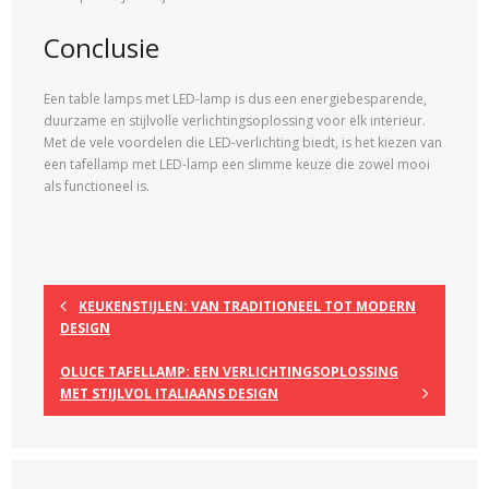
Conclusie
Een table lamps met LED-lamp is dus een energiebesparende,
duurzame en stijlvolle verlichtingsoplossing voor elk interieur.
Met de vele voordelen die LED-verlichting biedt, is het kiezen van
een tafellamp met LED-lamp een slimme keuze die zowel mooi
als functioneel is.
KEUKENSTIJLEN: VAN TRADITIONEEL TOT MODERN
DESIGN
OLUCE TAFELLAMP: EEN VERLICHTINGSOPLOSSING
MET STIJLVOL ITALIAANS DESIGN