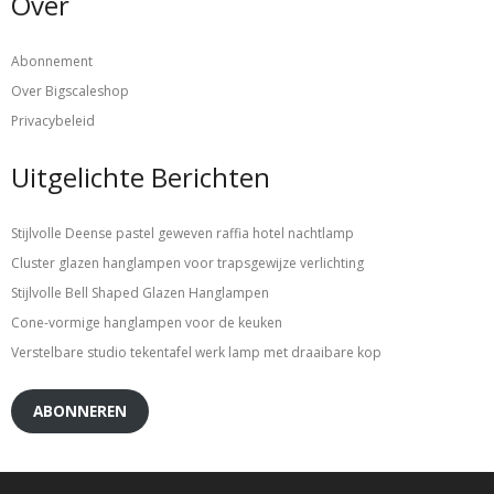
Over
Abonnement
Over Bigscaleshop
Privacybeleid
Uitgelichte Berichten
Stijlvolle Deense pastel geweven raffia hotel nachtlamp
Cluster glazen hanglampen voor trapsgewijze verlichting
Stijlvolle Bell Shaped Glazen Hanglampen
Cone-vormige hanglampen voor de keuken
Verstelbare studio tekentafel werk lamp met draaibare kop
ABONNEREN