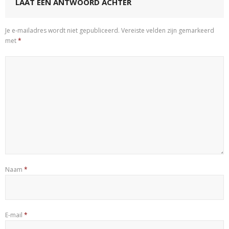
LAAT EEN ANTWOORD ACHTER
Je e-mailadres wordt niet gepubliceerd.
Vereiste velden zijn gemarkeerd
met
*
Naam
*
E-mail
*