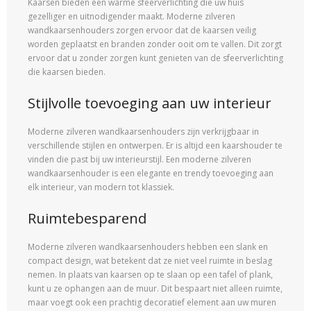
Kaarsen bieden een warme sfeerverlichting die uw huis
gezelliger en uitnodigender maakt. Moderne zilveren
wandkaarsenhouders zorgen ervoor dat de kaarsen veilig
worden geplaatst en branden zonder ooit om te vallen. Dit zorgt
ervoor dat u zonder zorgen kunt genieten van de sfeerverlichting
die kaarsen bieden.
Stijlvolle toevoeging aan uw interieur
Moderne zilveren wandkaarsenhouders zijn verkrijgbaar in
verschillende stijlen en ontwerpen. Er is altijd een kaarshouder te
vinden die past bij uw interieurstijl. Een moderne zilveren
wandkaarsenhouder is een elegante en trendy toevoeging aan
elk interieur, van modern tot klassiek.
Ruimtebesparend
Moderne zilveren wandkaarsenhouders hebben een slank en
compact design, wat betekent dat ze niet veel ruimte in beslag
nemen. In plaats van kaarsen op te slaan op een tafel of plank,
kunt u ze ophangen aan de muur. Dit bespaart niet alleen ruimte,
maar voegt ook een prachtig decoratief element aan uw muren