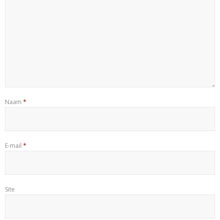
Naam
*
E-mail
*
Site