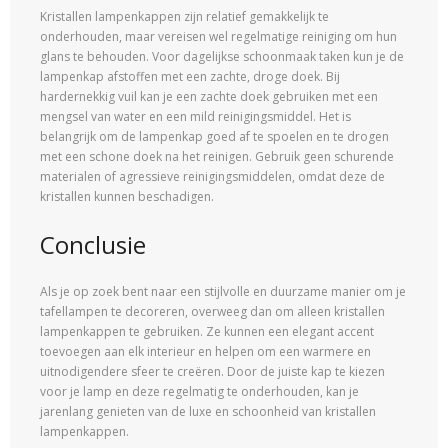
Kristallen lampenkappen zijn relatief gemakkelijk te
onderhouden, maar vereisen wel regelmatige reiniging om hun
glans te behouden. Voor dagelijkse schoonmaak taken kun je de
lampenkap afstoffen met een zachte, droge doek. Bij
hardernekkig vuil kan je een zachte doek gebruiken met een
mengsel van water en een mild reinigingsmiddel. Het is
belangrijk om de lampenkap goed af te spoelen en te drogen
met een schone doek na het reinigen. Gebruik geen schurende
materialen of agressieve reinigingsmiddelen, omdat deze de
kristallen kunnen beschadigen.
Conclusie
Als je op zoek bent naar een stijlvolle en duurzame manier om je
tafellampen te decoreren, overweeg dan om alleen kristallen
lampenkappen te gebruiken. Ze kunnen een elegant accent
toevoegen aan elk interieur en helpen om een warmere en
uitnodigendere sfeer te creëren. Door de juiste kap te kiezen
voor je lamp en deze regelmatig te onderhouden, kan je
jarenlang genieten van de luxe en schoonheid van kristallen
lampenkappen.