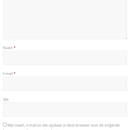
Naam
*
E-mail
*
Site
Mijn naam, e-mail en site opslaan in deze browser voor de volgende