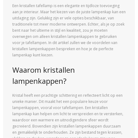
Een kristallen tafellamp is een elegante en tijdloze toevoeging
aan je interieur. Maar het kiezen van de juiste lampenkap kan een
uitdaging zijn. Gelukkig zijn er vele opties beschikbaar, van
traditionele tot meer moderne ontwerpen. Echter, als je op zoek
bent naar het ultieme in stijl en kwaliteit, zou je moeten
overwegen om alleen kristallen lampenkappen te gebruiken
voor je tafellampen. In dit artikel zullen we de voordelen van
kristallen lampenkappen bespreken en hoe je de perfecte
lampenkap kunt kiezen.
Waarom kristallen
lampenkappen?
Kristal heeft een prachtige schittering en reflecteert licht op een
unieke manier. Dit maakt het een populaire keuze voor
lampenkappen, vooral voor tafellampen. Een kristallen
lampenkap kan helpen om licht te verspreiden en te versterken,
waardoor een warmere en uitnodigendere sfeer wordt
gecreëerd. Bovendien zijn kristallen lampenkappen duurzaam
en gemakkelijk te onderhouden. Ze zijn bestand tegen krassen,