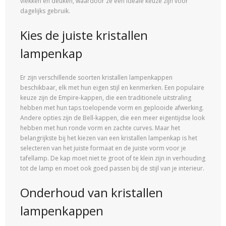
vlekken en deuken, waardoor ze een ideale keuze zijn voor
dagelijks gebruik.
Kies de juiste kristallen
lampenkap
Er zijn verschillende soorten kristallen lampenkappen
beschikbaar, elk met hun eigen stijl en kenmerken. Een populaire
keuze zijn de Empire-kappen, die een traditionele uitstraling
hebben met hun taps toelopende vorm en geplooide afwerking.
Andere opties zijn de Bell-kappen, die een meer eigentijdse look
hebben met hun ronde vorm en zachte curves. Maar het
belangrijkste bij het kiezen van een kristallen lampenkap is het
selecteren van het juiste formaat en de juiste vorm voor je
tafellamp. De kap moet niet te groot of te klein zijn in verhouding
tot de lamp en moet ook goed passen bij de stijl van je interieur.
Onderhoud van kristallen
lampenkappen