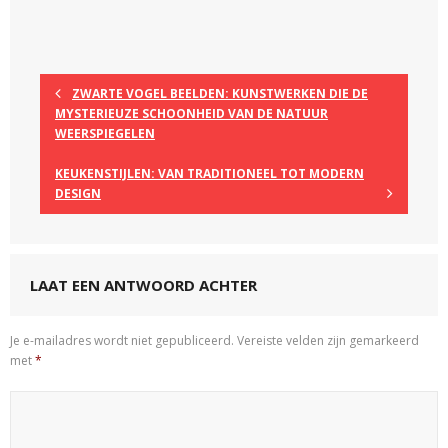
ZWARTE VOGEL BEELDEN: KUNSTWERKEN DIE DE
MYSTERIEUZE SCHOONHEID VAN DE NATUUR
WEERSPIEGELEN
KEUKENSTIJLEN: VAN TRADITIONEEL TOT MODERN
DESIGN
LAAT EEN ANTWOORD ACHTER
Je e-mailadres wordt niet gepubliceerd.
Vereiste velden zijn gemarkeerd
met
*