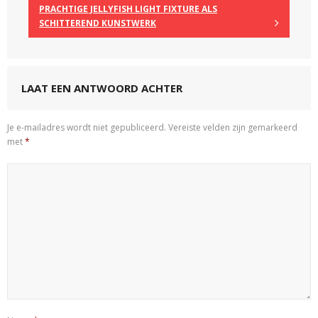
PRACHTIGE JELLYFISH LIGHT FIXTURE ALS
SCHITTEREND KUNSTWERK
LAAT EEN ANTWOORD ACHTER
Je e-mailadres wordt niet gepubliceerd.
Vereiste velden zijn gemarkeerd
met
*