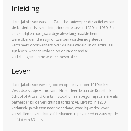
Inleiding
Hans Jakobsson was een Zweedse ontwerper die actief was in
de Nederlandse verlichtingsindustrie tussen 1950 en 1970. Zijn
unieke stijl en hoogwaardige afwerking maakte hem
wereldberoemd en zijn ontwerpen worden nog steeds
verzameld door kenners over de hele wereld. In dit artikel zal
zijn leven, werk en invloed op de Nederlandse
verlichtingsindustrie worden besproken.
Leven
Hans Jakobsson werd geboren op 1 november 1919 in het
Zweedse stadje Härnösand. Hij studeerde aan de Konstfack
School of Arts and Crafts in Stockholm en begon zijn carrière als
ontwerper bij de verlichtingsfabrikant AB Ellysett. In 1950
verhuisde Jakobsson naar Nederland, waar hij werkte voor
verschillende verlichtingsfabrikanten. Hij overleed in 2009 op de
leeftijd van 89 jaar.