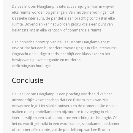
De Lee Broom Hanglamp is uiterst veelzijdig en kan in vrijwel
elke ruimte worden opgehangen. Van moderne woningen tot
klassieke interieurs, de pendel is een prachtig contrast in elke
ruimte. Bovendien kan het worden gebruikt als een punt van
belangstelling in elke kantoor- of commerciële ruimte.
Het iconische ontwerp van de Lee Broom Hanglamp zorgt
ervoor dat het een bijzondere toevoeging is in elke interieurstijl.
Ongeacht de huidige trends, het blijft een klassieker en het
bewijs van tijdloze elegantie en moderne
verlichtingstechnologie.
Conclusie
De Lee Broom Hanglamp is een prachtig voorbeeld van het
uitzonderlijke vakmanschap dat Lee Broom in elk van zijn
ontwerpen legt. Het slanke ontwerp en de opmerkelijke details
maken deze pendellamp een bijzondere toevoeging in elke
interieurstijl en een stukje moderne verlichtingstechnologie. Of
het nu wordt gebruikt in een woonkamer, slaapkamer, eetkamer
of commerciële ruimte, zal de pendellamp van Lee Broom