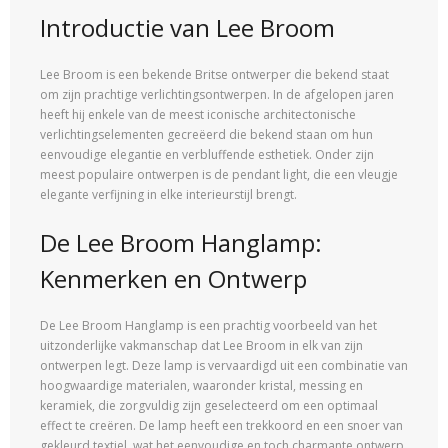
Introductie van Lee Broom
Lee Broom is een bekende Britse ontwerper die bekend staat
om zijn prachtige verlichtingsontwerpen. In de afgelopen jaren
heeft hij enkele van de meest iconische architectonische
verlichtingselementen gecreëerd die bekend staan om hun
eenvoudige elegantie en verbluffende esthetiek. Onder zijn
meest populaire ontwerpen is de pendant light, die een vleugje
elegante verfijning in elke interieurstijl brengt.
De Lee Broom Hanglamp:
Kenmerken en Ontwerp
De Lee Broom Hanglamp is een prachtig voorbeeld van het
uitzonderlijke vakmanschap dat Lee Broom in elk van zijn
ontwerpen legt. Deze lamp is vervaardigd uit een combinatie van
hoogwaardige materialen, waaronder kristal, messing en
keramiek, die zorgvuldig zijn geselecteerd om een optimaal
effect te creëren. De lamp heeft een trekkoord en een snoer van
gekleurd textiel, wat het eenvoudige en toch charmante ontwerp