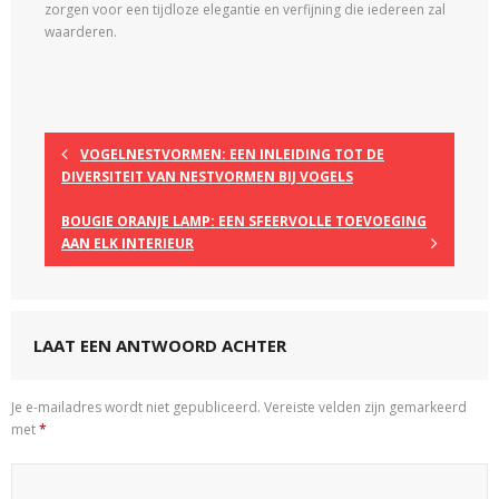
zorgen voor een tijdloze elegantie en verfijning die iedereen zal
waarderen.
VOGELNESTVORMEN: EEN INLEIDING TOT DE
DIVERSITEIT VAN NESTVORMEN BIJ VOGELS
BOUGIE ORANJE LAMP: EEN SFEERVOLLE TOEVOEGING
AAN ELK INTERIEUR
LAAT EEN ANTWOORD ACHTER
Je e-mailadres wordt niet gepubliceerd.
Vereiste velden zijn gemarkeerd
met
*