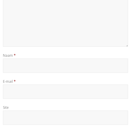
Naam
*
E-mail
*
Site