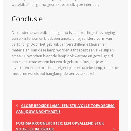
wereldbol hanglamp geschikt voor elk type interieur.
Conclusie
De moderne wereldbol hanglamp is een prachtige toevoeging
aan elk interieur en biedt een unieke en bijzondere vorm van
verlichting. Door het gebruik van verschillende kleuren en
materialen, kan deze lamp worden aangepast aan elke stijl en
smaak. Bovendien biedt de lamp ook warmte en gezelligheid
aan elke ruimte waarin het wordt gebruikt. Dus, als je wilt
investeren in een prachtige, eigentijdse en unieke lamp, dan is de
moderne wereldbol hanglamp de perfecte keuze!
GLOBE BEDSIDE LAMP: EEN STIJLVOLLE TOEVOEGING
AAN JOUW NACHTKASTJE
FUCHSIA KROONLUCHTER: EEN OPVALLEND STUK
VOOR ELK INTERIEUR