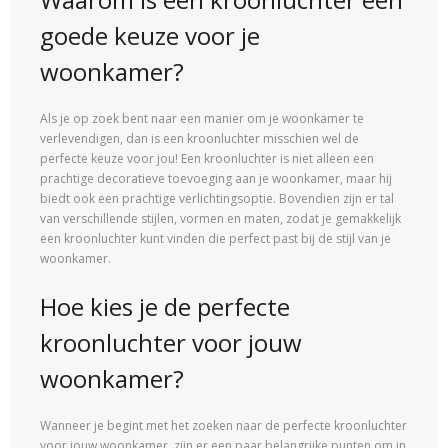
goede keuze voor je
woonkamer?
Als je op zoek bent naar een manier om je woonkamer te
verlevendigen, dan is een kroonluchter misschien wel de
perfecte keuze voor jou! Een kroonluchter is niet alleen een
prachtige decoratieve toevoeging aan je woonkamer, maar hij
biedt ook een prachtige verlichtingsoptie. Bovendien zijn er tal
van verschillende stijlen, vormen en maten, zodat je gemakkelijk
een kroonluchter kunt vinden die perfect past bij de stijl van je
woonkamer.
Hoe kies je de perfecte
kroonluchter voor jouw
woonkamer?
Wanneer je begint met het zoeken naar de perfecte kroonluchter
voor jouw woonkamer, zijn er een paar belangrijke punten om in