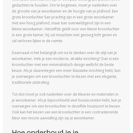
gedachten te houden. Om te beginnen, moet je nadenken over
de grootte van je woonkamer en de hoogte van je plafond. Een
grote kroonluchter kan prachtig zijn in een grote woonkamer
met een hoog plafond, maar kan overweldigend zijn in een
kleine woonkamer. Hetzelfde geldt voor een kleine kroonluchter
in een grote kamer; hij zal misschien niet genoeg licht geven en
zal verloren lijken in de ruimte.
Daarnaast is het belangrijk om na te denken over de stijl van je
woonkamer. Heb je een moderne, strakke inrichting? Dan is een
kroonluchter met een minimalistisch design wellicht de beste
keuze. Als je daarentegen een meer klassieke inrichting hebt, kun
je overwegen om een ​​kroonluchter te kiezen met een elegante,
traditionele uitstraling.
Tot slot moet je ook nadenken over de kleuren en materialen in
je woonkamer. Als je bijvoorbeeld veel houtaccenten hebt, kun je
overwegen om een ​​kroonluchter in dezelfde houtsoort te kiezen.
Ook kan het kiezen van een kroonluchter in een contrasterende
kleur een mooie aanvulling zijn op je woonkamer.
Hoe onderhoud je je