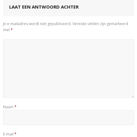
LAAT EEN ANTWOORD ACHTER
Je e-mailadres wordt niet gepubliceerd.
Vereiste velden zijn gemarkeerd
met
*
Naam
*
E-mail
*