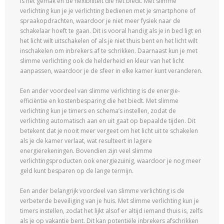
is het gemak en de flexibiliteit die het biedt. Met slimme
verlichting kun je je verlichting bedienen met je smartphone of
spraakopdrachten, waardoor je niet meer fysiek naar de
schakelaar hoeft te gaan. Dit is vooral handig als je in bed ligt en
het licht wilt uitschakelen of als je niet thuis bent en het licht wilt
inschakelen om inbrekers af te schrikken. Daarnaast kun je met
slimme verlichting ook de helderheid en kleur van het licht
aanpassen, waardoor je de sfeer in elke kamer kunt veranderen.
Een ander voordeel van slimme verlichting is de energie-
efficiëntie en kostenbesparing die het biedt. Met slimme
verlichting kun je timers en schema’s instellen, zodat de
verlichting automatisch aan en uit gaat op bepaalde tijden. Dit
betekent dat je nooit meer vergeet om het licht uit te schakelen
als je de kamer verlaat, wat resulteert in lagere
energierekeningen. Bovendien zijn veel slimme
verlichtingsproducten ook energiezuinig, waardoor je nog meer
geld kunt besparen op de lange termijn.
Een ander belangrijk voordeel van slimme verlichting is de
verbeterde beveiliging van je huis. Met slimme verlichting kun je
timers instellen, zodat het lijkt alsof er altijd iemand thuis is, zelfs
als je op vakantie bent. Dit kan potentiële inbrekers afschrikken