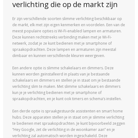
verlichting die op de markt zijn
Er zijn verschillende soorten slimme verlichting beschikbaar op
de markt, elk met zijn eigen kenmerken en voordelen. Een van de
meest populaire opties is Wi-Fi-enabled lampen en armaturen.
Deze kunnen rechtstreeks verbinding maken met je Wi-Fi-
netwerk, zodat je ze kunt bedienen met je smartphone of
spraakopdrachten. Deze lampen en armaturen zijn meestal
dimbaar en kunnen verschillende kleuren weergeven.
Een andere optie is slimme schakelaars en dimmers. Deze
kunnen worden geïnstalleerd in plaats van je bestaande
schakelaars en dimmers en stellen je in staat om je bestaande
verlichting slim te maken. Met slimme schakelaars en dimmers
kun je je verlichting bedienen met je smartphone of
spraakopdrachten, en je kunt ook timers en schema’s instellen.
Een derde optie is spraakgestuurde assistenten en smart home
hubs. Deze apparaten stellen je in staat om je slimme verlichting
te bedienen met spraakopdrachten. Je kunt bijvoorbeeld zeggen
“Hey Google, zet de verlichting in de woonkamer aan” en je
verlichting zal automatisch worden ingeschakeld. Deze