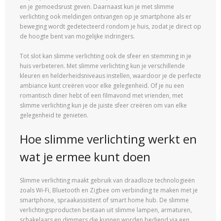
en je gemoedsrust geven. Daarnaast kun je met slimme
verlichting ook meldingen ontvangen op je smartphone als er
beweging wordt gedetecteerd rondom je huis, zodat je direct op
de hoogte bent van mogelijke indringers.
Tot slot kan slimme verlichting ook de sfeer en stemming in je
huis verbeteren. Met slimme verlichting kun je verschillende
kleuren en helderheidsniveaus instellen, waardoor je de perfecte
ambiance kunt creëren voor elke gelegenheid. Of je nu een
romantisch diner hebt of een filmavond met vrienden, met
slimme verlichting kun je de juiste sfeer creëren om van elke
gelegenheid te genieten.
Hoe slimme verlichting werkt en
wat je ermee kunt doen
Slimme verlichting maakt gebruik van draadloze technologieën
zoals Wi-Fi, Bluetooth en Zigbee om verbinding te maken met je
smartphone, spraakassistent of smart home hub. De slimme
verlichtingsproducten bestaan uit slimme lampen, armaturen,
schakelaars en dimmers die kunnen worden bediend via een