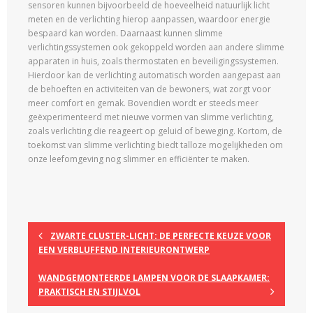
sensoren kunnen bijvoorbeeld de hoeveelheid natuurlijk licht
meten en de verlichting hierop aanpassen, waardoor energie
bespaard kan worden. Daarnaast kunnen slimme
verlichtingssystemen ook gekoppeld worden aan andere slimme
apparaten in huis, zoals thermostaten en beveiligingssystemen.
Hierdoor kan de verlichting automatisch worden aangepast aan
de behoeften en activiteiten van de bewoners, wat zorgt voor
meer comfort en gemak. Bovendien wordt er steeds meer
geëxperimenteerd met nieuwe vormen van slimme verlichting,
zoals verlichting die reageert op geluid of beweging. Kortom, de
toekomst van slimme verlichting biedt talloze mogelijkheden om
onze leefomgeving nog slimmer en efficiënter te maken.
ZWARTE CLUSTER-LICHT: DE PERFECTE KEUZE VOOR
EEN VERBLUFFEND INTERIEURONTWERP
WANDGEMONTEERDE LAMPEN VOOR DE SLAAPKAMER:
PRAKTISCH EN STIJLVOL