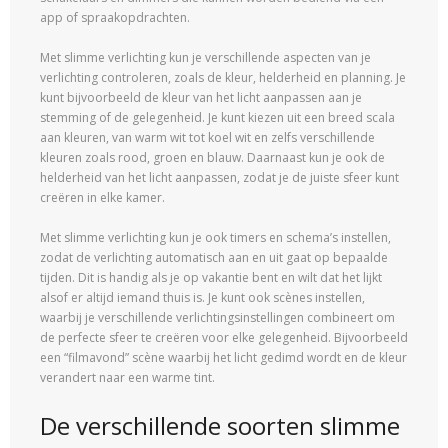
app of spraakopdrachten.
Met slimme verlichting kun je verschillende aspecten van je
verlichting controleren, zoals de kleur, helderheid en planning. Je
kunt bijvoorbeeld de kleur van het licht aanpassen aan je
stemming of de gelegenheid. Je kunt kiezen uit een breed scala
aan kleuren, van warm wit tot koel wit en zelfs verschillende
kleuren zoals rood, groen en blauw. Daarnaast kun je ook de
helderheid van het licht aanpassen, zodat je de juiste sfeer kunt
creëren in elke kamer.
Met slimme verlichting kun je ook timers en schema’s instellen,
zodat de verlichting automatisch aan en uit gaat op bepaalde
tijden. Dit is handig als je op vakantie bent en wilt dat het lijkt
alsof er altijd iemand thuis is. Je kunt ook scènes instellen,
waarbij je verschillende verlichtingsinstellingen combineert om
de perfecte sfeer te creëren voor elke gelegenheid. Bijvoorbeeld
een “filmavond” scène waarbij het licht gedimd wordt en de kleur
verandert naar een warme tint.
De verschillende soorten slimme