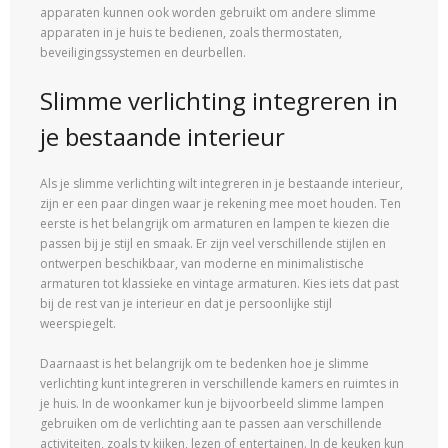
apparaten kunnen ook worden gebruikt om andere slimme
apparaten in je huis te bedienen, zoals thermostaten,
beveiligingssystemen en deurbellen.
Slimme verlichting integreren in
je bestaande interieur
Als je slimme verlichting wilt integreren in je bestaande interieur,
zijn er een paar dingen waar je rekening mee moet houden. Ten
eerste is het belangrijk om armaturen en lampen te kiezen die
passen bij je stijl en smaak. Er zijn veel verschillende stijlen en
ontwerpen beschikbaar, van moderne en minimalistische
armaturen tot klassieke en vintage armaturen. Kies iets dat past
bij de rest van je interieur en dat je persoonlijke stijl
weerspiegelt.
Daarnaast is het belangrijk om te bedenken hoe je slimme
verlichting kunt integreren in verschillende kamers en ruimtes in
je huis. In de woonkamer kun je bijvoorbeeld slimme lampen
gebruiken om de verlichting aan te passen aan verschillende
activiteiten, zoals tv kijken, lezen of entertainen. In de keuken kun