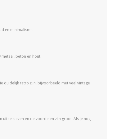
oud en minimalisme.
w metaal, beton en hout.
e duidelijk retro zijn, bijvoorbeeld met veel vintage
m uit te kiezen en de voordelen zijn groot. Als je nog