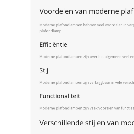
Voordelen van moderne pla
Moderne plafondlampen hebben veel voordelen in verg
plafondlamp:
Efficiëntie
Moderne plafondlampen zijn over het algemeen veel ener
Stijl
Moderne plafondlampen zijn verkrijgbaar in vele verschil
Functionaliteit
Moderne plafondlampen zijn vaak voorzien van functie
Verschillende stijlen van m