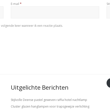
E-mail
*
Si
 volgende keer wanneer ik een reactie plaats.
Uitgelichte Berichten
Stijlvolle Deense pastel geweven raffia hotel nachtlamp
Cluster glazen hanglampen voor trapsgewijze verlichting