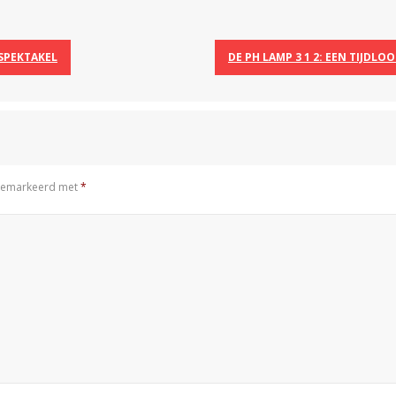
SPEKTAKEL
DE PH LAMP 3 1 2: EEN TIJDL
n gemarkeerd met
*