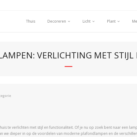
Thuis
Decoreren
Licht
Plant
Me
MPEN: VERLICHTING MET STIJL 
tegorie
s te verlichten met stijl en functionaliteit. Of je nu op zoek bent naar een la
aan we dieper in op de voordelen van moderne plafondlampen en de verschillende 