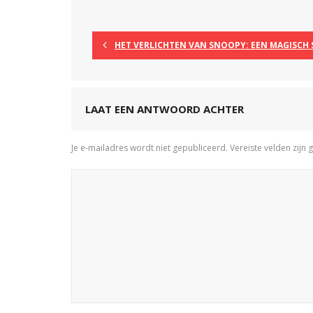
HET VERLICHTEN VAN SNOOPY: EEN MAGISCH 
LAAT EEN ANTWOORD ACHTER
Je e-mailadres wordt niet gepubliceerd.
Vereiste velden zij