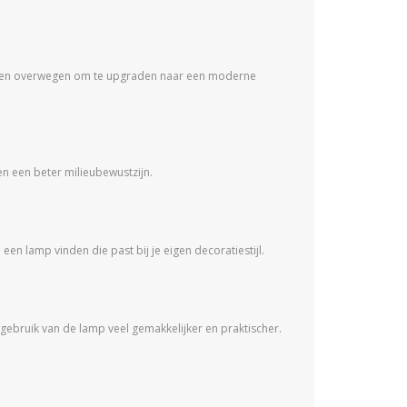
eten overwegen om te upgraden naar een moderne
en een beter milieubewustzijn.
een lamp vinden die past bij je eigen decoratiestijl.
bruik van de lamp veel gemakkelijker en praktischer.