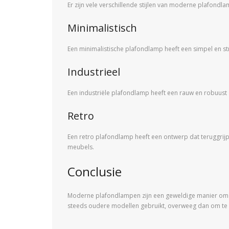
Er zijn vele verschillende stijlen van moderne plafondla
Minimalistisch
Een minimalistische plafondlamp heeft een simpel en s
Industrieel
Een industriële plafondlamp heeft een rauw en robuust o
Retro
Een retro plafondlamp heeft een ontwerp dat teruggrijpt n
meubels.
Conclusie
Moderne plafondlampen zijn een geweldige manier om je hui
steeds oudere modellen gebruikt, overweeg dan om t