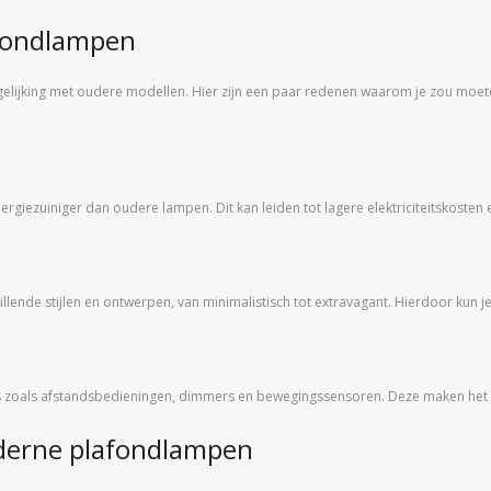
fondlampen
elijking met oudere modellen. Hier zijn een paar redenen waarom je zou mo
giezuiniger dan oudere lampen. Dit kan leiden tot lagere elektriciteitskosten 
lende stijlen en ontwerpen, van minimalistisch tot extravagant. Hierdoor kun je 
s zoals afstandsbedieningen, dimmers en bewegingssensoren. Deze maken het ge
oderne plafondlampen