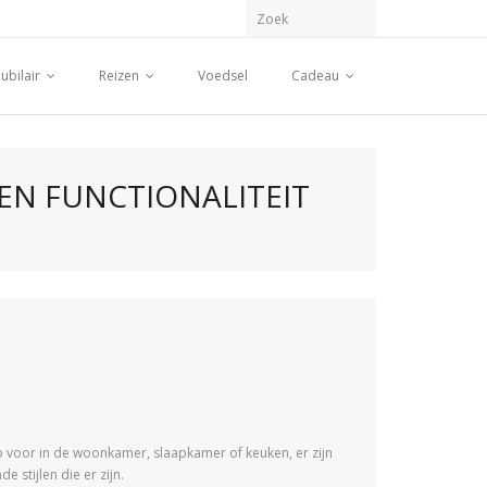
ubilair
Reizen
Voedsel
Cadeau
EN FUNCTIONALITEIT
mp voor in de woonkamer, slaapkamer of keuken, er zijn
stijlen die er zijn.