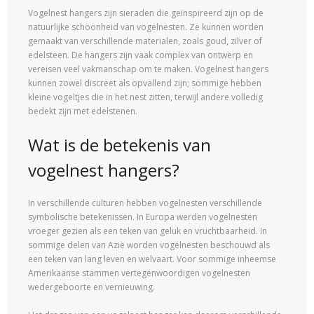
Vogelnest hangers zijn sieraden die geïnspireerd zijn op de
natuurlijke schoonheid van vogelnesten. Ze kunnen worden
gemaakt van verschillende materialen, zoals goud, zilver of
edelsteen. De hangers zijn vaak complex van ontwerp en
vereisen veel vakmanschap om te maken. Vogelnest hangers
kunnen zowel discreet als opvallend zijn; sommige hebben
kleine vogeltjes die in het nest zitten, terwijl andere volledig
bedekt zijn met edelstenen.
Wat is de betekenis van
vogelnest hangers?
In verschillende culturen hebben vogelnesten verschillende
symbolische betekenissen. In Europa werden vogelnesten
vroeger gezien als een teken van geluk en vruchtbaarheid. In
sommige delen van Azië worden vogelnesten beschouwd als
een teken van lang leven en welvaart. Voor sommige inheemse
Amerikaanse stammen vertegenwoordigen vogelnesten
wedergeboorte en vernieuwing.