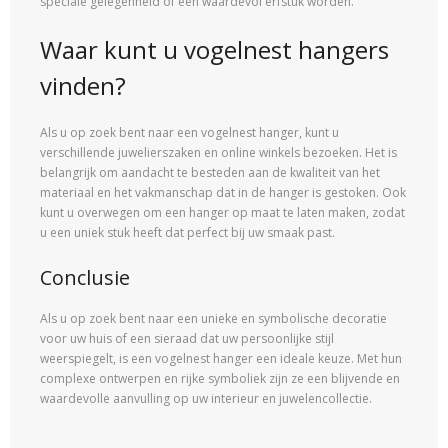
speciale gelegenheid of een waardevol erfstuk worden.
Waar kunt u vogelnest hangers
vinden?
Als u op zoek bent naar een vogelnest hanger, kunt u
verschillende juwelierszaken en online winkels bezoeken. Het is
belangrijk om aandacht te besteden aan de kwaliteit van het
materiaal en het vakmanschap dat in de hanger is gestoken. Ook
kunt u overwegen om een hanger op maat te laten maken, zodat
u een uniek stuk heeft dat perfect bij uw smaak past.
Conclusie
Als u op zoek bent naar een unieke en symbolische decoratie
voor uw huis of een sieraad dat uw persoonlijke stijl
weerspiegelt, is een vogelnest hanger een ideale keuze. Met hun
complexe ontwerpen en rijke symboliek zijn ze een blijvende en
waardevolle aanvulling op uw interieur en juwelencollectie.