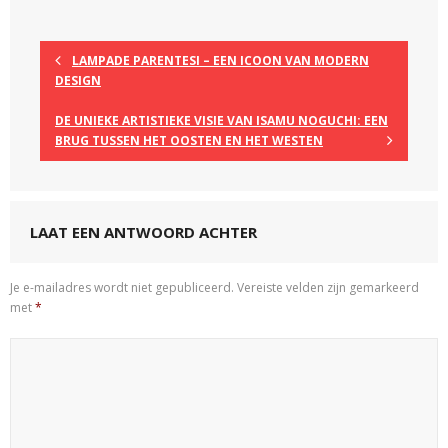
LAMPADE PARENTESI – EEN ICOON VAN MODERN
DESIGN
DE UNIEKE ARTISTIEKE VISIE VAN ISAMU NOGUCHI: EEN
BRUG TUSSEN HET OOSTEN EN HET WESTEN
LAAT EEN ANTWOORD ACHTER
Je e-mailadres wordt niet gepubliceerd.
Vereiste velden zijn gemarkeerd
met
*