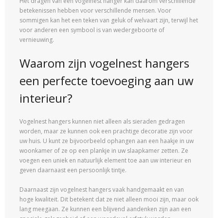
Het dragen van een vogelnest hanger kan daarom verschillende
betekenissen hebben voor verschillende mensen. Voor
sommigen kan het een teken van geluk of welvaart zijn, terwijl het
voor anderen een symbool is van wedergeboorte of
vernieuwing.
Waarom zijn vogelnest hangers
een perfecte toevoeging aan uw
interieur?
Vogelnest hangers kunnen niet alleen als sieraden gedragen
worden, maar ze kunnen ook een prachtige decoratie zijn voor
uw huis. U kunt ze bijvoorbeeld ophangen aan een haakje in uw
woonkamer of ze op een plankje in uw slaapkamer zetten. Ze
voegen een uniek en natuurlijk element toe aan uw interieur en
geven daarnaast een persoonlijk tintje.
Daarnaast zijn vogelnest hangers vaak handgemaakt en van
hoge kwaliteit. Dit betekent dat ze niet alleen mooi zijn, maar ook
lang meegaan. Ze kunnen een blijvend aandenken zijn aan een