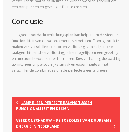
verschillende maten en kleuren en kunnen worden gebruikt om
een ontspannen en gezellige sfeer te creëren.
Conclusie
Een goed doordacht verlichtingsplan kan helpen om de sfeer en
functionaliteit van de woonkamer te verbeteren. Door gebruik te
maken van verschillende soorten verlichting, zoals algemene,
taakgerichte en sfeerverlichting, is het mogelijk om een gezellige
en functionele woonkamer te creëren. Kies verlichting die past bij
uw interieur en persoonlijke smaak en experimenteer met
verschillende combinaties om de perfecte sfeer te creëren.
LAMP B: EEN PERFECTE BALANS TUSSEN
FUNCTIONALITEIT EN DESIGN
VEERDONSCHADUW – DE TOEKOMST VAN DUURZAME
ENERGIE IN NEDERLAND