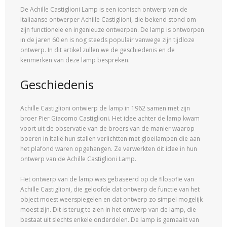
De Achille Castiglioni Lamp is een iconisch ontwerp van de
Italiaanse ontwerper Achille Castiglioni, die bekend stond om
zijn functionele en ingenieuze ontwerpen. De lamp is ontworpen
in de jaren 60 en is nog steeds populair vanwege zijn tijdloze
ontwerp. In dit artikel zullen we de geschiedenis en de
kenmerken van deze lamp bespreken.
Geschiedenis
Achille Castiglioni ontwierp de lamp in 1962 samen met zijn
broer Pier Giacomo Castiglioni. Het idee achter de lamp kwam
voort uit de observatie van de broers van de manier waarop
boeren in Italië hun stallen verlichtten met gloeilampen die aan
het plafond waren opgehangen. Ze verwerkten dit idee in hun
ontwerp van de Achille Castiglioni Lamp.
Het ontwerp van de lamp was gebaseerd op de filosofie van
Achille Castiglioni, die geloofde dat ontwerp de functie van het
object moest weerspiegelen en dat ontwerp zo simpel mogelijk
moest zijn. Dit is terug te zien in het ontwerp van de lamp, die
bestaat uit slechts enkele onderdelen. De lamp is gemaakt van