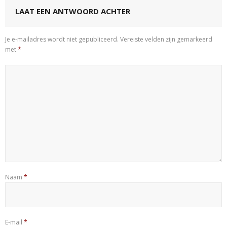
LAAT EEN ANTWOORD ACHTER
Je e-mailadres wordt niet gepubliceerd.
Vereiste velden zijn gemarkeerd
met
*
Naam
*
E-mail
*