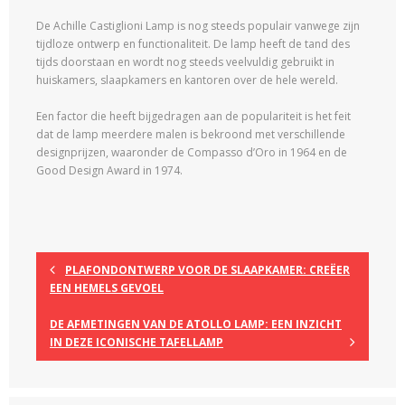
De Achille Castiglioni Lamp is nog steeds populair vanwege zijn
tijdloze ontwerp en functionaliteit. De lamp heeft de tand des
tijds doorstaan en wordt nog steeds veelvuldig gebruikt in
huiskamers, slaapkamers en kantoren over de hele wereld.
Een factor die heeft bijgedragen aan de populariteit is het feit
dat de lamp meerdere malen is bekroond met verschillende
designprijzen, waaronder de Compasso d’Oro in 1964 en de
Good Design Award in 1974.
PLAFONDONTWERP VOOR DE SLAAPKAMER: CREËER
EEN HEMELS GEVOEL
DE AFMETINGEN VAN DE ATOLLO LAMP: EEN INZICHT
IN DEZE ICONISCHE TAFELLAMP