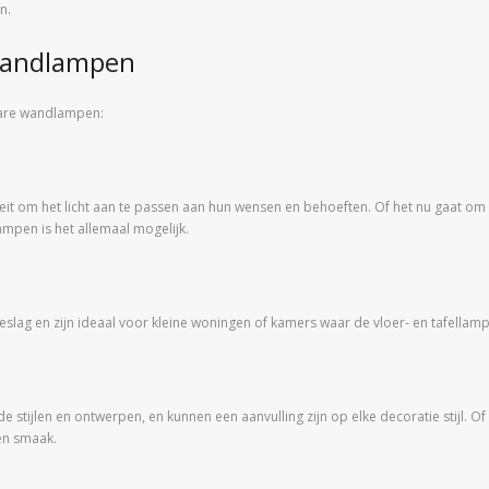
n.
 wandlampen
bare wandlampen:
eit om het licht aan te passen aan hun wensen en behoeften. Of het nu gaat om 
ampen is het allemaal mogelijk.
lag en zijn ideaal voor kleine woningen of kamers waar de vloer- en tafellamp
 stijlen en ontwerpen, en kunnen een aanvulling zijn op elke decoratie stijl. Of 
 en smaak.