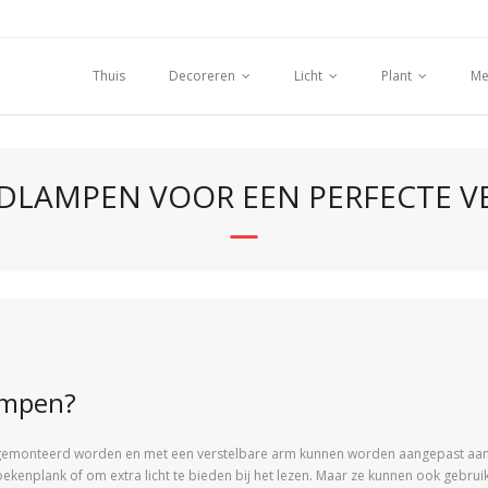
Thuis
Decoreren
Licht
Plant
Me
LAMPEN VOOR EEN PERFECTE VE
ampen?
emonteerd worden en met een verstelbare arm kunnen worden aangepast aan de 
oekenplank of om extra licht te bieden bij het lezen. Maar ze kunnen ook gebru