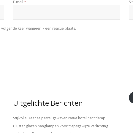
E-mail
*
Si
 volgende keer wanneer ik een reactie plaats.
Uitgelichte Berichten
Stijlvolle Deense pastel geweven raffia hotel nachtlamp
Cluster glazen hanglampen voor trapsgewijze verlichting