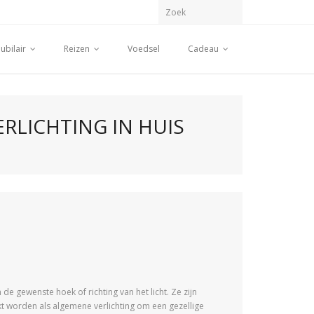
ubilair
Reizen
Voedsel
Cadeau
RLICHTING IN HUIS
gewenste hoek of richting van het licht. Ze zijn
ikt worden als algemene verlichting om een gezellige