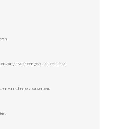
eren.
r en zorgen voor een gezellige ambiance.
nteren van scherpe voorwerpen.
ten.