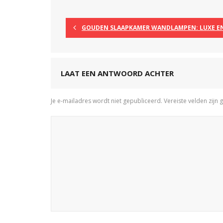
GOUDEN SLAAPKAMER WANDLAMPEN: LUXE EN
LAAT EEN ANTWOORD ACHTER
Je e-mailadres wordt niet gepubliceerd.
Vereiste velden zij