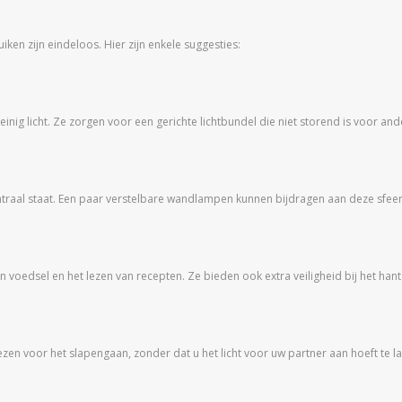
n zijn eindeloos. Hier zijn enkele suggesties:
inig licht. Ze zorgen voor een gerichte lichtbundel die niet storend is voor and
ntraal staat. Een paar verstelbare wandlampen kunnen bijdragen aan deze sfee
n voedsel en het lezen van recepten. Ze bieden ook extra veiligheid bij het ha
zen voor het slapengaan, zonder dat u het licht voor uw partner aan hoeft te la