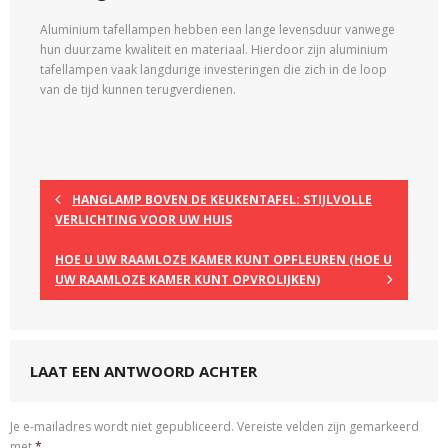
Aluminium tafellampen hebben een lange levensduur vanwege
hun duurzame kwaliteit en materiaal. Hierdoor zijn aluminium
tafellampen vaak langdurige investeringen die zich in de loop
van de tijd kunnen terugverdienen.
HANGLAMP BOVEN DE KEUKENTAFEL: STIJLVOLLE
VERLICHTING VOOR UW HUIS
HOE U UW RAAMLOZE KAMER KUNT OPFLEUREN (HOE U
UW RAAMLOZE KAMER KUNT OPVROLIJKEN)
LAAT EEN ANTWOORD ACHTER
Je e-mailadres wordt niet gepubliceerd.
Vereiste velden zijn gemarkeerd
met
*