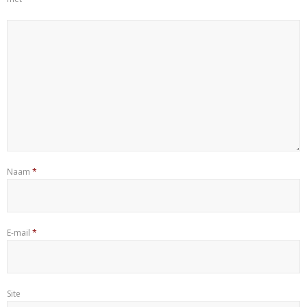
Naam
*
E-mail
*
Site