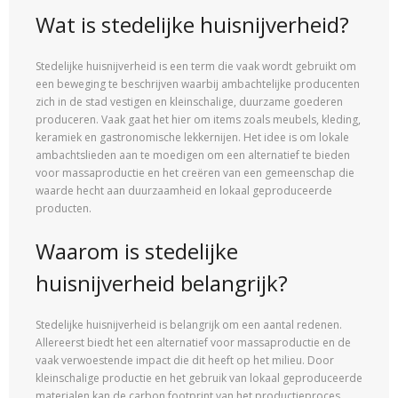
Wat is stedelijke huisnijverheid?
Stedelijke huisnijverheid is een term die vaak wordt gebruikt om
een beweging te beschrijven waarbij ambachtelijke producenten
zich in de stad vestigen en kleinschalige, duurzame goederen
produceren. Vaak gaat het hier om items zoals meubels, kleding,
keramiek en gastronomische lekkernijen. Het idee is om lokale
ambachtslieden aan te moedigen om een alternatief te bieden
voor massaproductie en het creëren van een gemeenschap die
waarde hecht aan duurzaamheid en lokaal geproduceerde
producten.
Waarom is stedelijke
huisnijverheid belangrijk?
Stedelijke huisnijverheid is belangrijk om een aantal redenen.
Allereerst biedt het een alternatief voor massaproductie en de
vaak verwoestende impact die dit heeft op het milieu. Door
kleinschalige productie en het gebruik van lokaal geproduceerde
materialen kan de carbon footprint van het productieproces