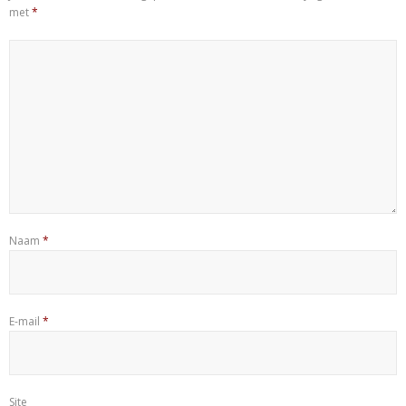
met
*
Naam
*
E-mail
*
Site