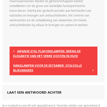
Daarnaast kunnen steden en gemeenschappen beleid
ontwikkelen om de groei van stedelijke huisnijverheid te
bevorderen. Hierbij kan gedacht worden aan het bieden van
subsidies en leningen aan ambachtslieden, het creëren van
werkruimtes en de ontwikkeling van netwerken om lokale
ambachtslieden bij elkaar te brengen en samen te werken.
JAPANSE STIJL PLAFONDLAMPEN: BRENG DE
ELEGANTIE VAN HET VERRE OOSTEN IN HUIS!
HANGLAMPEN VOOR DE EETKAMER: STIJLVOLLE
BLIKVANGERS
LAAT EEN ANTWOORD ACHTER
Je e-mailadres wordt niet gepubliceerd.
Vereiste velden zijn gemarkeerd