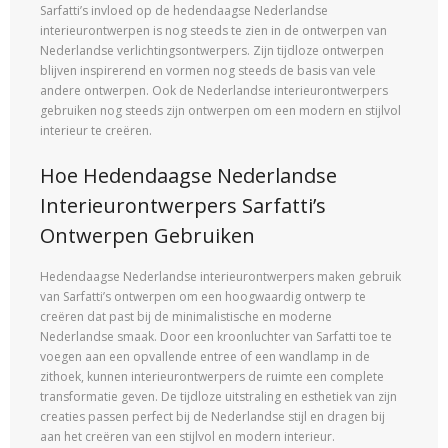
Sarfatti’s invloed op de hedendaagse Nederlandse
interieurontwerpen is nog steeds te zien in de ontwerpen van
Nederlandse verlichtingsontwerpers. Zijn tijdloze ontwerpen
blijven inspirerend en vormen nog steeds de basis van vele
andere ontwerpen. Ook de Nederlandse interieurontwerpers
gebruiken nog steeds zijn ontwerpen om een modern en stijlvol
interieur te creëren.
Hoe Hedendaagse Nederlandse
Interieurontwerpers Sarfatti’s
Ontwerpen Gebruiken
Hedendaagse Nederlandse interieurontwerpers maken gebruik
van Sarfatti’s ontwerpen om een hoogwaardig ontwerp te
creëren dat past bij de minimalistische en moderne
Nederlandse smaak. Door een kroonluchter van Sarfatti toe te
voegen aan een opvallende entree of een wandlamp in de
zithoek, kunnen interieurontwerpers de ruimte een complete
transformatie geven. De tijdloze uitstraling en esthetiek van zijn
creaties passen perfect bij de Nederlandse stijl en dragen bij
aan het creëren van een stijlvol en modern interieur.