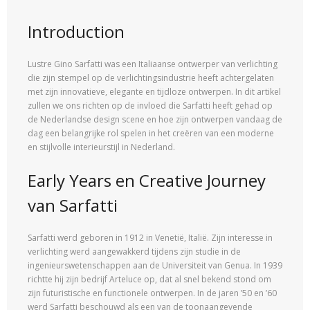
Introduction
Lustre Gino Sarfatti was een Italiaanse ontwerper van verlichting
die zijn stempel op de verlichtingsindustrie heeft achtergelaten
met zijn innovatieve, elegante en tijdloze ontwerpen. In dit artikel
zullen we ons richten op de invloed die Sarfatti heeft gehad op
de Nederlandse design scene en hoe zijn ontwerpen vandaag de
dag een belangrijke rol spelen in het creëren van een moderne
en stijlvolle interieurstijl in Nederland.
Early Years en Creative Journey
van Sarfatti
Sarfatti werd geboren in 1912 in Venetië, Italië. Zijn interesse in
verlichting werd aangewakkerd tijdens zijn studie in de
ingenieurswetenschappen aan de Universiteit van Genua. In 1939
richtte hij zijn bedrijf Arteluce op, dat al snel bekend stond om
zijn futuristische en functionele ontwerpen. In de jaren ’50 en ’60
werd Sarfatti beschouwd als een van de toonaangevende