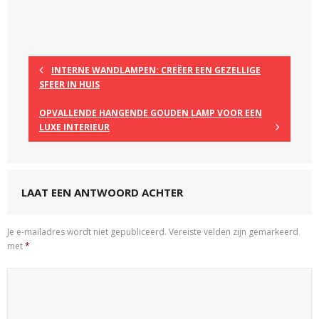
INTERNE WANDLAMPEN: CREËER EEN GEZELLIGE
SFEER IN HUIS
OPVALLENDE HANGENDE GOUDEN LAMP VOOR EEN
LUXE INTERIEUR
LAAT EEN ANTWOORD ACHTER
Je e-mailadres wordt niet gepubliceerd.
Vereiste velden zijn gemarkeerd
met
*