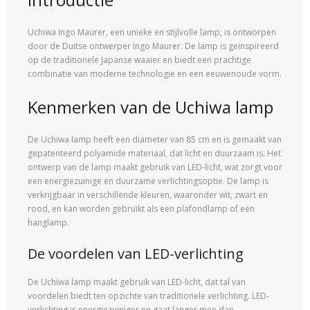
Uchiwa Ingo Maurer, een unieke en stijlvolle lamp, is ontworpen
door de Duitse ontwerper Ingo Maurer. De lamp is geïnspireerd
op de traditionele Japanse waaier en biedt een prachtige
combinatie van moderne technologie en een eeuwenoude vorm.
Kenmerken van de Uchiwa lamp
De Uchiwa lamp heeft een diameter van 85 cm en is gemaakt van
gepatenteerd polyamide materiaal, dat licht en duurzaam is. Het
ontwerp van de lamp maakt gebruik van LED-licht, wat zorgt voor
een energiezuinige en duurzame verlichtingsoptie. De lamp is
verkrijgbaar in verschillende kleuren, waaronder wit, zwart en
rood, en kan worden gebruikt als een plafondlamp of een
hanglamp.
De voordelen van LED-verlichting
De Uchiwa lamp maakt gebruik van LED-licht, dat tal van
voordelen biedt ten opzichte van traditionele verlichting. LED-
verlichting is energiezuiniger en gaat langer mee dan