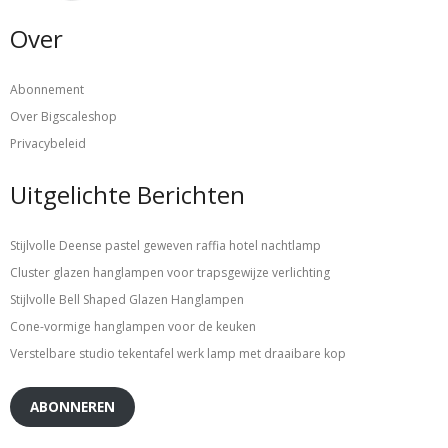
Over
Abonnement
Over Bigscaleshop
Privacybeleid
Uitgelichte Berichten
Stijlvolle Deense pastel geweven raffia hotel nachtlamp
Cluster glazen hanglampen voor trapsgewijze verlichting
Stijlvolle Bell Shaped Glazen Hanglampen
Cone-vormige hanglampen voor de keuken
Verstelbare studio tekentafel werk lamp met draaibare kop
ABONNEREN