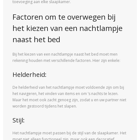
toevoeging aan elke slaapkamer.
Factoren om te overwegen bij
het kiezen van een nachtlampje
naast het bed
Bij het kiezen van een nachtlampje naast het bed moet men
rekening houden met verschillende factoren. Hier zijn enkele:
Helderheid:
De helderheid van het nachtlampje moet voldoende zijn om bij
het navigeren, het vinden van items en om ’s nachts te lezen.
Maar het moet ook zacht genoeg zijn, zodat u en uw partner niet
worden gestoord tijdens het slapen.
Stijl:
Het nachtlampje moet passen bij de stijl van de slaapkamer. Het
moet niet alleen functioneel zijn, maar ook een decoratief