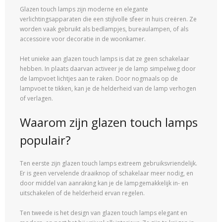
Glazen touch lamps zijn moderne en elegante
verlichtingsapparaten die een stijlvolle sfeer in huis creëren. Ze
worden vaak gebruikt als bedlampjes, bureaulampen, of als
accessoire voor decoratie in de woonkamer.
Het unieke aan glazen touch lamps is dat ze geen schakelaar
hebben. In plaats daarvan activeer je de lamp simpelweg door
de lampvoet lichtjes aan te raken. Door nogmaals op de
lampvoet te tikken, kan je de helderheid van de lamp verhogen
of verlagen.
Waarom zijn glazen touch lamps
populair?
Ten eerste zijn glazen touch lamps extreem gebruiksvriendelijk.
Er is geen vervelende draaiknop of schakelaar meer nodig, en
door middel van aanraking kan je de lampgemakkelijk in- en
uitschakelen of de helderheid ervan regelen.
Ten tweede is het design van glazen touch lamps elegant en