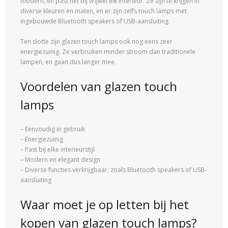
modern, en past het bij vrijwel elk interieur. Ze zijn te krijgen in
diverse kleuren en maten, en er zijn zelfs touch lamps met
ingebouwde Bluetooth speakers of USB-aansluiting.
Ten slotte zijn glazen touch lamps ook nog eens zeer
energiezuinig. Ze verbruiken minder stroom dan traditionele
lampen, en gaan dus langer mee.
Voordelen van glazen touch
lamps
– Eenvoudig in gebruik
– Energiezuinig
– Past bij elke interieurstijl
– Modern en elegant design
– Diverse functies verkrijgbaar, zoals Bluetooth speakers of USB-
aansluiting
Waar moet je op letten bij het
kopen van glazen touch lamps?