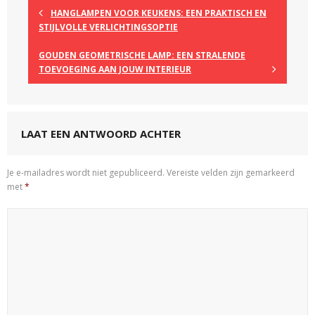
HANGLAMPEN VOOR KEUKENS: EEN PRAKTISCH EN
STIJLVOLLE VERLICHTINGSOPTIE
GOUDEN GEOMETRISCHE LAMP: EEN STRALENDE
TOEVOEGING AAN JOUW INTERIEUR
LAAT EEN ANTWOORD ACHTER
Je e-mailadres wordt niet gepubliceerd.
Vereiste velden zijn gemarkeerd
met
*