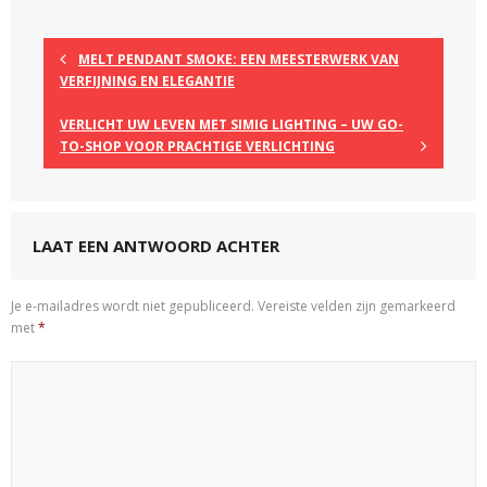
MELT PENDANT SMOKE: EEN MEESTERWERK VAN
VERFIJNING EN ELEGANTIE
VERLICHT UW LEVEN MET SIMIG LIGHTING – UW GO-
TO-SHOP VOOR PRACHTIGE VERLICHTING
LAAT EEN ANTWOORD ACHTER
Je e-mailadres wordt niet gepubliceerd.
Vereiste velden zijn gemarkeerd
met
*