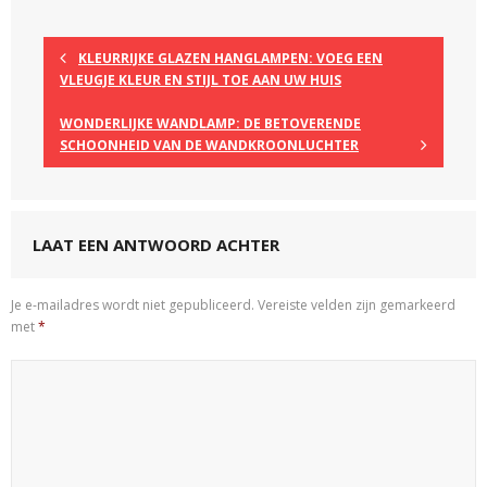
KLEURRIJKE GLAZEN HANGLAMPEN: VOEG EEN
VLEUGJE KLEUR EN STIJL TOE AAN UW HUIS
WONDERLIJKE WANDLAMP: DE BETOVERENDE
SCHOONHEID VAN DE WANDKROONLUCHTER
LAAT EEN ANTWOORD ACHTER
Je e-mailadres wordt niet gepubliceerd.
Vereiste velden zijn gemarkeerd
met
*