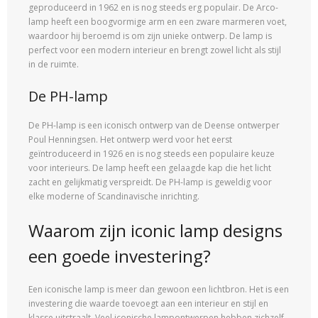
geproduceerd in 1962 en is nog steeds erg populair. De Arco-
lamp heeft een boogvormige arm en een zware marmeren voet,
waardoor hij beroemd is om zijn unieke ontwerp. De lamp is
perfect voor een modern interieur en brengt zowel licht als stijl
in de ruimte.
De PH-lamp
De PH-lamp is een iconisch ontwerp van de Deense ontwerper
Poul Henningsen. Het ontwerp werd voor het eerst
geïntroduceerd in 1926 en is nog steeds een populaire keuze
voor interieurs. De lamp heeft een gelaagde kap die het licht
zacht en gelijkmatig verspreidt. De PH-lamp is geweldig voor
elke moderne of Scandinavische inrichting.
Waarom zijn iconic lamp designs
een goede investering?
Een iconische lamp is meer dan gewoon een lichtbron. Het is een
investering die waarde toevoegt aan een interieur en stijl en
klasse uitstraalt. Veel iconische lampontwerpen hebben zichzelf