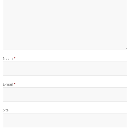
Naam
*
E-mail
*
Site