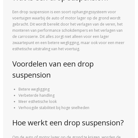
Een drop suspension is een soort ophangingssysteem voor
voertuigen waarbij de auto of motor lager op de grond wordt
gebracht. Dit wordt bereikt door het verlagen van de veren, het
monteren van performance schokdempers en het verlagen van
de carrosserie. Dit alles zorgt niet alleen voor een lager
zwaartepunt en een betere wegligging, maar ook voor een meer
esthetische uitstraling van het voertuig.
Voordelen van een drop
suspension
Betere wegligging
Verbeterde handling
Meer esthetische look
Verhoogde stabiliteit bij hoge snelheden
Hoe werkt een drop suspension?
Om de auto of motor lager op de grond te krijgen, worden de