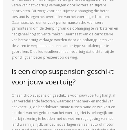
veren van het voertuig vervangen door kortere en stijvere
sportveren. Dit zorgt voor een stijvere ophanging die beter
bestand is tegen het overhellen van het voertuig in bochten.
Daarnaast worden er vaak performance schokdempers
gemonteerd om de demping van de ophanging te verbeteren en
het geheel nog stijver te maken. Daarnaast kan de carrosserie
van het voertuig verlaagd worden door de ophangpunten van
de veren te verplaatsen en een ander type schokdemper te
gebruiken. Dit alles resulteert in een voertuig dat dichter bij de
grond ligt en beter presteert op de weg.
Is een drop suspension geschikt
voor jouw voertuig?
Of een drop suspension geschikt is voor jouw voertuig hangt af
van verschillende factoren, waaronder het merk en model van
het voertuig, de beschikbare ruimte tussen band en wielkast en
het doel van het gebruik van het voertuig. Het is belangrijk om
hierbij rekening te houden met de wet- en regelgeving van het
land waarin je rijdt, omdat het verlagen van een auto of motor