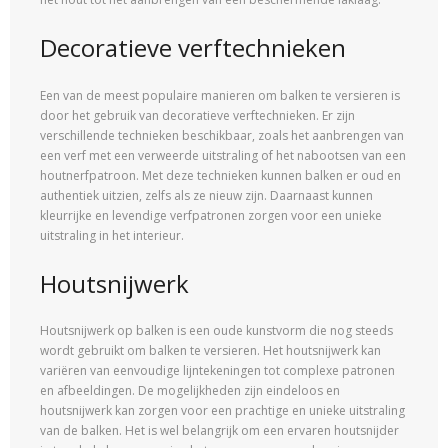
Decoratieve verftechnieken
Een van de meest populaire manieren om balken te versieren is
door het gebruik van decoratieve verftechnieken. Er zijn
verschillende technieken beschikbaar, zoals het aanbrengen van
een verf met een verweerde uitstraling of het nabootsen van een
houtnerfpatroon. Met deze technieken kunnen balken er oud en
authentiek uitzien, zelfs als ze nieuw zijn. Daarnaast kunnen
kleurrijke en levendige verfpatronen zorgen voor een unieke
uitstraling in het interieur.
Houtsnijwerk
Houtsnijwerk op balken is een oude kunstvorm die nog steeds
wordt gebruikt om balken te versieren. Het houtsnijwerk kan
variëren van eenvoudige lijntekeningen tot complexe patronen
en afbeeldingen. De mogelijkheden zijn eindeloos en
houtsnijwerk kan zorgen voor een prachtige en unieke uitstraling
van de balken. Het is wel belangrijk om een ervaren houtsnijder