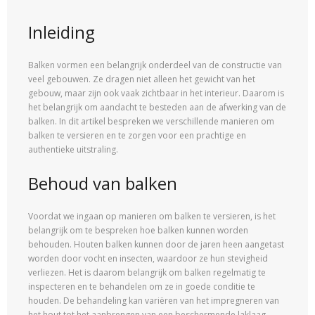
Inleiding
Balken vormen een belangrijk onderdeel van de constructie van
veel gebouwen. Ze dragen niet alleen het gewicht van het
gebouw, maar zijn ook vaak zichtbaar in het interieur. Daarom is
het belangrijk om aandacht te besteden aan de afwerking van de
balken. In dit artikel bespreken we verschillende manieren om
balken te versieren en te zorgen voor een prachtige en
authentieke uitstraling.
Behoud van balken
Voordat we ingaan op manieren om balken te versieren, is het
belangrijk om te bespreken hoe balken kunnen worden
behouden. Houten balken kunnen door de jaren heen aangetast
worden door vocht en insecten, waardoor ze hun stevigheid
verliezen. Het is daarom belangrijk om balken regelmatig te
inspecteren en te behandelen om ze in goede conditie te
houden. De behandeling kan variëren van het impregneren van
het hout tot het aanbrengen van een beschermende laklaag.