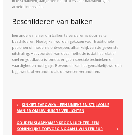
in te schakelen, aangezien het proces zeer nauwkeurig en
arbeidsintensief is.
Beschilderen van balken
Een andere manier om balken te versieren is door ze te
beschilderen. Hierbij kan worden gekozen voor traditionele
patronen of moderne ontwerpen, afhankelijk van de gewenste
uitstraling. Het voordeel van deze methode is dat het relatief
snel en goedkoop is, omdat er geen speciale technieken of
vaardigheden nodig zijn. Bovendien kan het gemakkelijk worden
bijgewerkt of veranderd als de wensen veranderen.
KINKIET ZAROWKA – EEN UNIEKE EN STIJLVOLLE
MANIER OM UW HUIS TE VERLICHTEN
GOUDEN SLAAPKAMER KROONLUCHTER: EEN
KONINKLIJKE TOEVOEGING AAN UW INTERIEUR