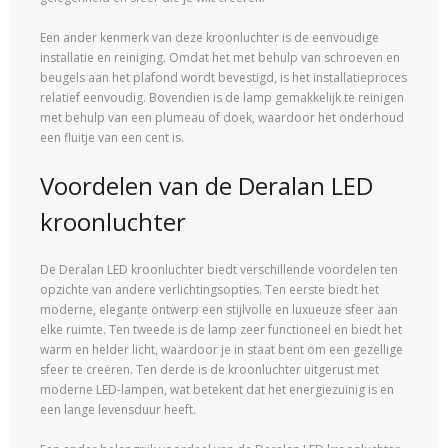
Een ander kenmerk van deze kroonluchter is de eenvoudige
installatie en reiniging. Omdat het met behulp van schroeven en
beugels aan het plafond wordt bevestigd, is het installatieproces
relatief eenvoudig. Bovendien is de lamp gemakkelijk te reinigen
met behulp van een plumeau of doek, waardoor het onderhoud
een fluitje van een cent is.
Voordelen van de Deralan LED
kroonluchter
De Deralan LED kroonluchter biedt verschillende voordelen ten
opzichte van andere verlichtingsopties. Ten eerste biedt het
moderne, elegante ontwerp een stijlvolle en luxueuze sfeer aan
elke ruimte. Ten tweede is de lamp zeer functioneel en biedt het
warm en helder licht, waardoor je in staat bent om een gezellige
sfeer te creëren. Ten derde is de kroonluchter uitgerust met
moderne LED-lampen, wat betekent dat het energiezuinig is en
een lange levensduur heeft.