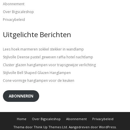
Abonnement
Over Bigscaleshop
Privacybeleid
Uitgelichte Berichten
Lees hoek marmeren sokkel stekker in wandlamp
Stijlvolle Deense pastel geweven raffia hotel nachtlamp
Cluster glazen hanglampen voor trapsgewijze verlichting
Stijlvolle Bell Shaped Glazen Hanglampen
Cone-vormige hanglampen voor de keuken
ABONNEREN
Home
Over Bigscaleshop
Abonnement
Privacybeleid
Thema door
Think Up Themes Ltd
. Aangedreven door
WordPress
.