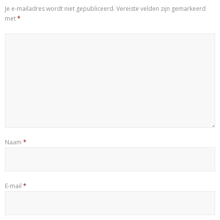
Je e-mailadres wordt niet gepubliceerd.
Vereiste velden zijn gemarkeerd
met
*
Naam
*
E-mail
*