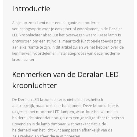
Introductie
Als je op zoek bent naar een elegante en moderne
verlichtingsoptie voor je eetkamer of woonkamer, is de Deralan
LED kroonluchter absoluut het overwegen waard. Deze lamp is
ontworpen om een stijlvolle, maar toch functionele toevoeging
aan elke ruimte te zijn. In dit artikel zullen we het hebben over de
kenmerken, voordelen en installatieproces van deze moderne
kroonluchter.
Kenmerken van de Deralan LED
kroonluchter
De Deralan LED kroonluchter is niet alleen esthetisch
aantrekkelijk, maar ook zeer functioneel. Deze kroonluchter is
uitgerust met moderne LED-lampen, waardoor het warme en
heldere licht biedt dat nodig is om een gezellige sfeer te creëren.
Bovendien is de lamp dimbaar, wat betekent dat je de
helderheid van het licht kunt aanpassen afhankelijk van de
gelegenheid en sfeer die je wilt creëren.