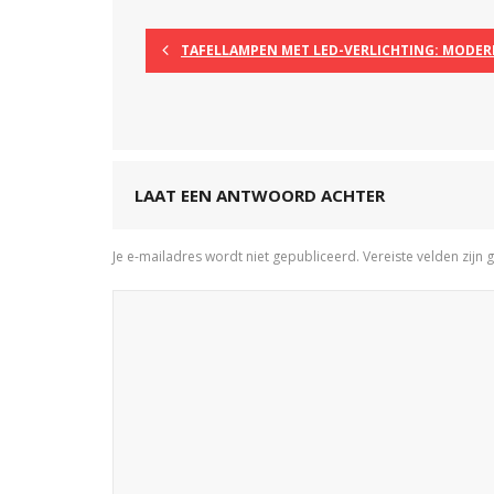
TAFELLAMPEN MET LED-VERLICHTING: MODERN
LAAT EEN ANTWOORD ACHTER
Je e-mailadres wordt niet gepubliceerd.
Vereiste velden zij