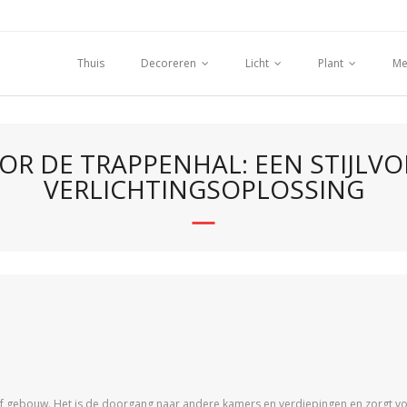
Thuis
Decoreren
Licht
Plant
Me
 DE TRAPPENHAL: EEN STIJLVO
VERLICHTINGSOPLOSSING
of gebouw. Het is de doorgang naar andere kamers en verdiepingen en zorgt vo