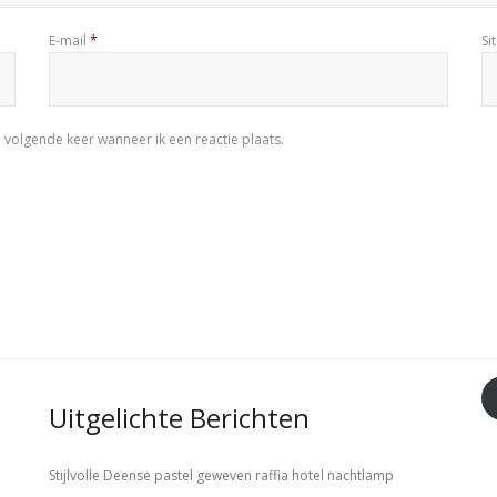
E-mail
*
Si
 volgende keer wanneer ik een reactie plaats.
Uitgelichte Berichten
Stijlvolle Deense pastel geweven raffia hotel nachtlamp