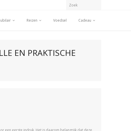
ubilair
Reizen
Voedsel
Cadeau
LLE EN PRAKTISCHE
or een eerste indruk. Het is daarom belangrijk dat deze