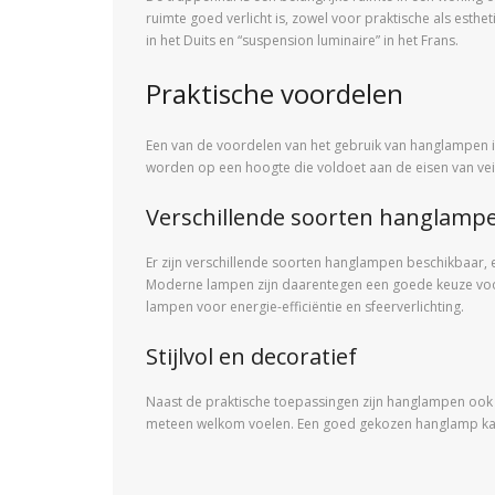
ruimte goed verlicht is, zowel voor praktische als est
in het Duits en “suspension luminaire” in het Frans.
Praktische voordelen
Een van de voordelen van het gebruik van hanglampen i
worden op een hoogte die voldoet aan de eisen van vei
Verschillende soorten hanglamp
Er zijn verschillende soorten hanglampen beschikbaar, e
Moderne lampen zijn daarentegen een goede keuze voo
lampen voor energie-efficiëntie en sfeerverlichting.
Stijlvol en decoratief
Naast de praktische toepassingen zijn hanglampen ook 
meteen welkom voelen. Een goed gekozen hanglamp kan 