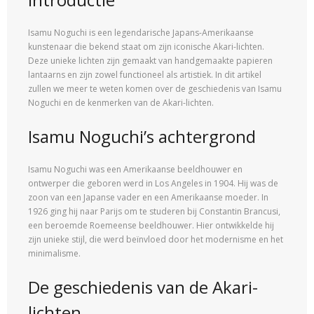
Isamu Noguchi is een legendarische Japans-Amerikaanse
kunstenaar die bekend staat om zijn iconische Akari-lichten.
Deze unieke lichten zijn gemaakt van handgemaakte papieren
lantaarns en zijn zowel functioneel als artistiek. In dit artikel
zullen we meer te weten komen over de geschiedenis van Isamu
Noguchi en de kenmerken van de Akari-lichten.
Isamu Noguchi’s achtergrond
Isamu Noguchi was een Amerikaanse beeldhouwer en
ontwerper die geboren werd in Los Angeles in 1904. Hij was de
zoon van een Japanse vader en een Amerikaanse moeder. In
1926 ging hij naar Parijs om te studeren bij Constantin Brancusi,
een beroemde Roemeense beeldhouwer. Hier ontwikkelde hij
zijn unieke stijl, die werd beïnvloed door het modernisme en het
minimalisme.
De geschiedenis van de Akari-
lichten