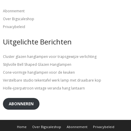
Abonnement
Over Bigscaleshop
Privacybeleid
Uitgelichte Berichten
Cluster glazen hanglampen voor trapsgewijze verlichting
Stijlvolle Bell Shaped Glazen Hanglampen
Cone-vormige hanglampen voor de keuken
Verstelbare studio tekentafel werk lamp met draaibare kop
Holle-ijzerpatroon vintage veranda hang lantaarn
ABONNEREN
Home
Over Bigscaleshop
Abonnement
Privacybeleid