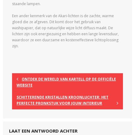
staande lampen.
Een ander kenmerk van de Akari-lichten is de zachte, warme
gloed die ze afgeven. Dit komt door het gebruik van
washipapier, dat op natuurlijke wijze licht diffuus maakt. De
lichten zijn ook energiezuinig en hebben een lange levensduur,
waardoor ze een duurzame en kosteneffectieve lichtoplossing
zijn.
ONTDEK DE WERELD VAN KARTELL OP DE OFFICIËLE
WEBSITE
SCHITTERENDE KRISTALLEN KROONLUCHTER: HET
PERFECTE PRONKSTUK VOOR JOUW INTERIEUR
LAAT EEN ANTWOORD ACHTER