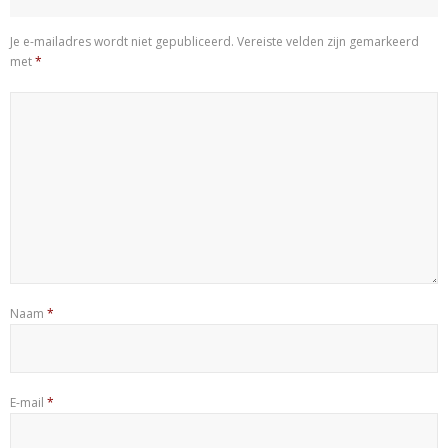
Je e-mailadres wordt niet gepubliceerd.
Vereiste velden zijn gemarkeerd
met
*
Naam
*
E-mail
*