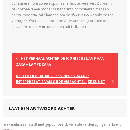
combineren om zo een optimaal effect te bereiken. Zo kunt u
bijvoorbeeld een moderne hanglamp combineren met een
aantal moderne tafellampen om de sfeer in uw woonkamer te
verhogen. Ook kunt u moderne vloerlampen gebruiken om
specifieke delen van uw interieur uit te lichten.
HET VERHAAL ACHTER DE ICONISCHE LAMP VAN
ZARA – LAMPE ZARA
KEPLER LAMPADARIO: EEN HEDENDAAGSE
INTERPRETATIE VAN OUDE AMBACHTELIJKE KUNST
LAAT EEN ANTWOORD ACHTER
Je e-mailadres wordt niet gepubliceerd.
Vereiste velden zijn gemarkeerd