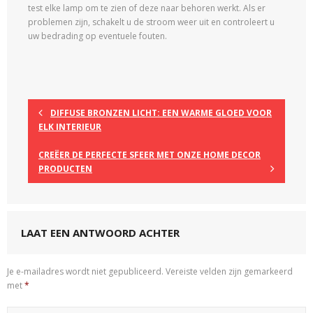
test elke lamp om te zien of deze naar behoren werkt. Als er
problemen zijn, schakelt u de stroom weer uit en controleert u
uw bedrading op eventuele fouten.
DIFFUSE BRONZEN LICHT: EEN WARME GLOED VOOR
ELK INTERIEUR
CREËER DE PERFECTE SFEER MET ONZE HOME DECOR
PRODUCTEN
LAAT EEN ANTWOORD ACHTER
Je e-mailadres wordt niet gepubliceerd.
Vereiste velden zijn gemarkeerd
met
*