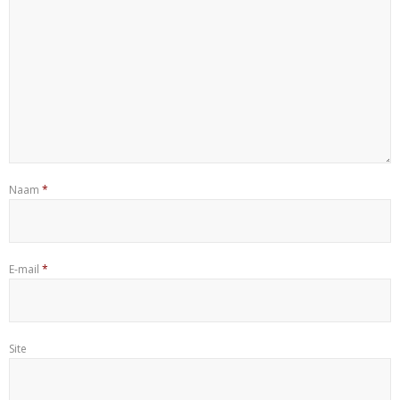
Naam
*
E-mail
*
Site