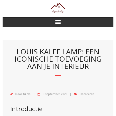
Doorgaan
naar
inhoud
LOUIS KALFF LAMP: EEN
ICONISCHE TOEVOEGING
AAN JE INTERIEUR
Door
Ni Na
3 september 2023
Decoreren
Introductie