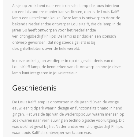
Als je op zoek bent naar een iconische lamp die jouw interieur
op een bijzondere manier kan verlichten, dan is de Louis Kalff
lamp een uitstekende keuze. Deze lamp is ontworpen door de
bekende Nederlandse ontwerper Louis Kalff, die de lamp in de
jaren ’50 heeft ontworpen voor het Nederlandse
verlichtingsbedrijf Philips. De lamp is sindsdien een iconisch
ontwerp geworden, dat nog steeds geliefd is bij
designliefhebbers over de hele wereld.
In deze artikel gaan we dieper in op de geschiedenis van de
Louis Kalff lamp, de kenmerken van dit ontwerp en hoe je deze
lamp kunt integreren in jouw interieur.
Geschiedenis
De Louis Kalff lamp is ontworpen in de jaren ’50 van de vorige
eeuw, een tijdperk waarin design en functionaliteit hand in hand
gingen. Het was de tijd van de wederopbouw, waarin mensen op
zoek waren naar vernieuwing en technologische vooruitgang. Dit
was ook het geval bij het Nederlandse verlichtingsbedrijf Philips,
waar Louis Kalff als ontwerper werkzaam was.