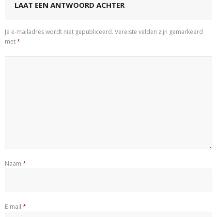
LAAT EEN ANTWOORD ACHTER
Je e-mailadres wordt niet gepubliceerd.
Vereiste velden zijn gemarkeerd
met
*
Naam
*
E-mail
*