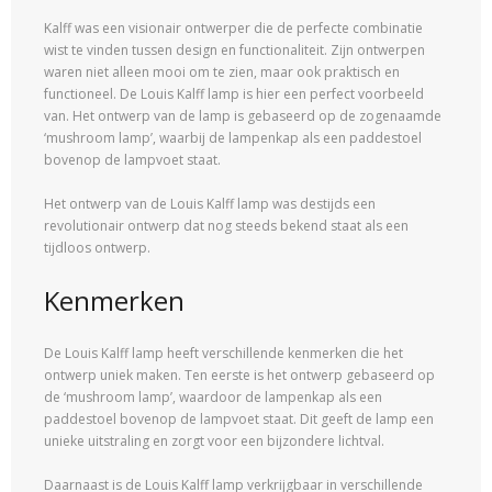
Kalff was een visionair ontwerper die de perfecte combinatie
wist te vinden tussen design en functionaliteit. Zijn ontwerpen
waren niet alleen mooi om te zien, maar ook praktisch en
functioneel. De Louis Kalff lamp is hier een perfect voorbeeld
van. Het ontwerp van de lamp is gebaseerd op de zogenaamde
‘mushroom lamp’, waarbij de lampenkap als een paddestoel
bovenop de lampvoet staat.
Het ontwerp van de Louis Kalff lamp was destijds een
revolutionair ontwerp dat nog steeds bekend staat als een
tijdloos ontwerp.
Kenmerken
De Louis Kalff lamp heeft verschillende kenmerken die het
ontwerp uniek maken. Ten eerste is het ontwerp gebaseerd op
de ‘mushroom lamp’, waardoor de lampenkap als een
paddestoel bovenop de lampvoet staat. Dit geeft de lamp een
unieke uitstraling en zorgt voor een bijzondere lichtval.
Daarnaast is de Louis Kalff lamp verkrijgbaar in verschillende