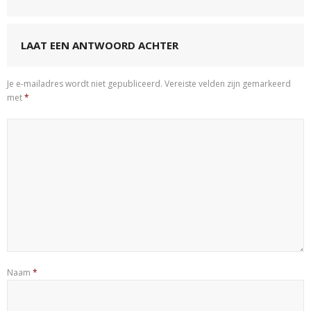
LAAT EEN ANTWOORD ACHTER
Je e-mailadres wordt niet gepubliceerd.
Vereiste velden zijn gemarkeerd
met
*
Naam
*