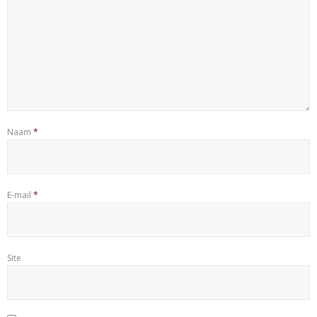
Naam
*
E-mail
*
Site