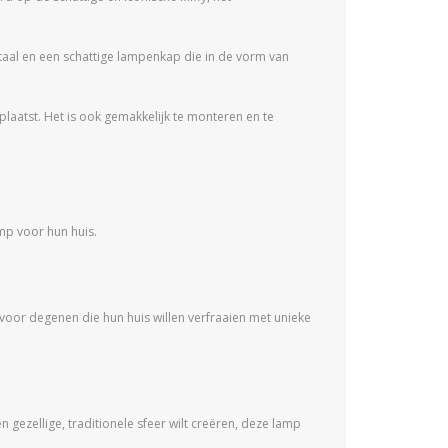
etaal en een schattige lampenkap die in de vorm van
plaatst. Het is ook gemakkelijk te monteren en te
mp voor hun huis.
 voor degenen die hun huis willen verfraaien met unieke
n gezellige, traditionele sfeer wilt creëren, deze lamp