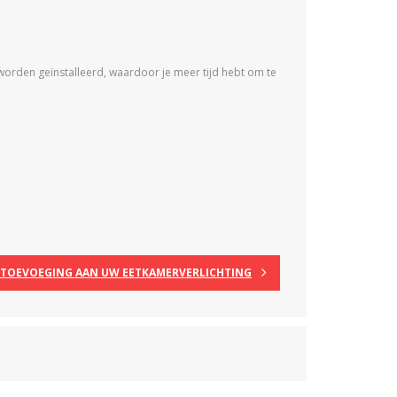
worden geïnstalleerd, waardoor je meer tijd hebt om te
 TOEVOEGING AAN UW EETKAMERVERLICHTING