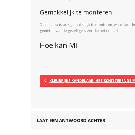
Gemakkelijk te monteren
Deze lamp is ook gemakkelijk te monteren, waardoor het
genieten van de gezellige sfeer die het creëert.
Hoe kan Mi
KLEURRIJKE KANDELAAR: HET SCHITTERENDE 
LAAT EEN ANTWOORD ACHTER