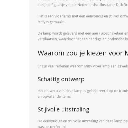
konijnenfiguurtje van de Nederlandse illustrator Dick Br
Het is een vloerlamp met een eenvoudig en stijlvol ontw
Miffy is gemaakt.
De lamp wordt geleverd met een aan / uit-schakelaar en 
verplaatsen, waardoor het een handige en praktische ke
Waarom zou je kiezen voor M
Er zijn veel redenen waarom Miffy Vloerlamp een geweld
Schattig ontwerp
Het ontwerp van deze lamp is geïnspireerd op de iconisc
en opvallende items.
Stijlvolle uitstraling
De eenvoudige en stijlvolle uitstraling van deze lamp pas
past er perfect bij.