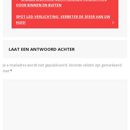
VOOR BINNEN EN BUITEN
SPOT LED-VERLICHTING: VERBETER DE SFEER VAN UW
HUIS!
LAAT EEN ANTWOORD ACHTER
Je e-mailadres wordt niet gepubliceerd.
Vereiste velden zijn gemarkeerd
met
*