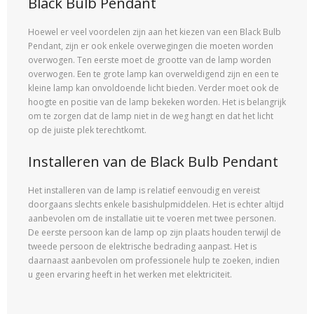
Black Bulb Pendant
Hoewel er veel voordelen zijn aan het kiezen van een Black Bulb
Pendant, zijn er ook enkele overwegingen die moeten worden
overwogen. Ten eerste moet de grootte van de lamp worden
overwogen. Een te grote lamp kan overweldigend zijn en een te
kleine lamp kan onvoldoende licht bieden. Verder moet ook de
hoogte en positie van de lamp bekeken worden. Het is belangrijk
om te zorgen dat de lamp niet in de weg hangt en dat het licht
op de juiste plek terechtkomt.
Installeren van de Black Bulb Pendant
Het installeren van de lamp is relatief eenvoudig en vereist
doorgaans slechts enkele basishulpmiddelen. Het is echter altijd
aanbevolen om de installatie uit te voeren met twee personen.
De eerste persoon kan de lamp op zijn plaats houden terwijl de
tweede persoon de elektrische bedrading aanpast. Het is
daarnaast aanbevolen om professionele hulp te zoeken, indien
u geen ervaring heeft in het werken met elektriciteit.