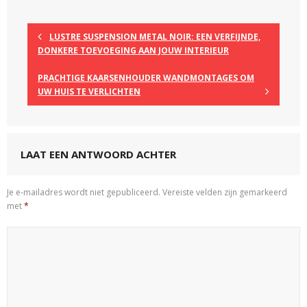
LUSTRE SUSPENSION METAL NOIR: EEN VERFIJNDE,
DONKERE TOEVOEGING AAN JOUW INTERIEUR
PRACHTIGE KAARSENHOUDER WANDMONTAGES OM
UW HUIS TE VERLICHTEN
LAAT EEN ANTWOORD ACHTER
Je e-mailadres wordt niet gepubliceerd.
Vereiste velden zijn gemarkeerd
met
*