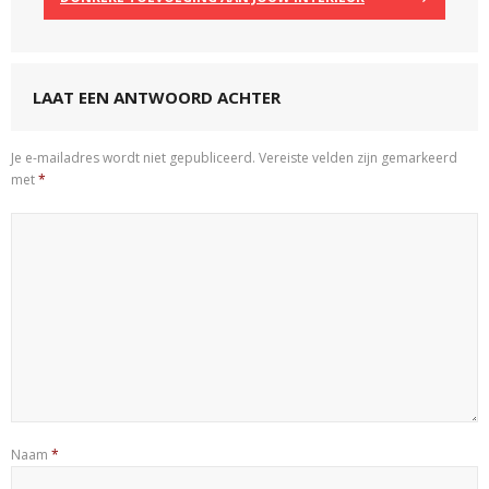
LAAT EEN ANTWOORD ACHTER
Je e-mailadres wordt niet gepubliceerd.
Vereiste velden zijn gemarkeerd
met
*
Naam
*