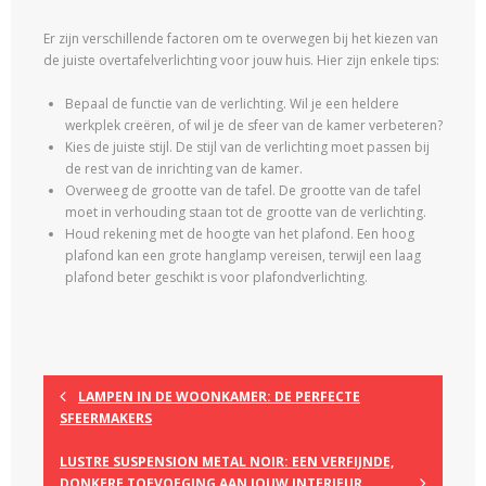
Er zijn verschillende factoren om te overwegen bij het kiezen van
de juiste overtafelverlichting voor jouw huis. Hier zijn enkele tips:
Bepaal de functie van de verlichting. Wil je een heldere
werkplek creëren, of wil je de sfeer van de kamer verbeteren?
Kies de juiste stijl. De stijl van de verlichting moet passen bij
de rest van de inrichting van de kamer.
Overweeg de grootte van de tafel. De grootte van de tafel
moet in verhouding staan tot de grootte van de verlichting.
Houd rekening met de hoogte van het plafond. Een hoog
plafond kan een grote hanglamp vereisen, terwijl een laag
plafond beter geschikt is voor plafondverlichting.
LAMPEN IN DE WOONKAMER: DE PERFECTE
SFEERMAKERS
LUSTRE SUSPENSION METAL NOIR: EEN VERFIJNDE,
DONKERE TOEVOEGING AAN JOUW INTERIEUR