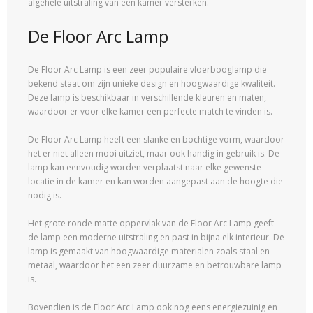
algehele uitstraling van een kamer versterken.
De Floor Arc Lamp
De Floor Arc Lamp is een zeer populaire vloerbooglamp die
bekend staat om zijn unieke design en hoogwaardige kwaliteit.
Deze lamp is beschikbaar in verschillende kleuren en maten,
waardoor er voor elke kamer een perfecte match te vinden is.
De Floor Arc Lamp heeft een slanke en bochtige vorm, waardoor
het er niet alleen mooi uitziet, maar ook handig in gebruik is. De
lamp kan eenvoudig worden verplaatst naar elke gewenste
locatie in de kamer en kan worden aangepast aan de hoogte die
nodig is.
Het grote ronde matte oppervlak van de Floor Arc Lamp geeft
de lamp een moderne uitstraling en past in bijna elk interieur. De
lamp is gemaakt van hoogwaardige materialen zoals staal en
metaal, waardoor het een zeer duurzame en betrouwbare lamp
is.
Bovendien is de Floor Arc Lamp ook nog eens energiezuinig en