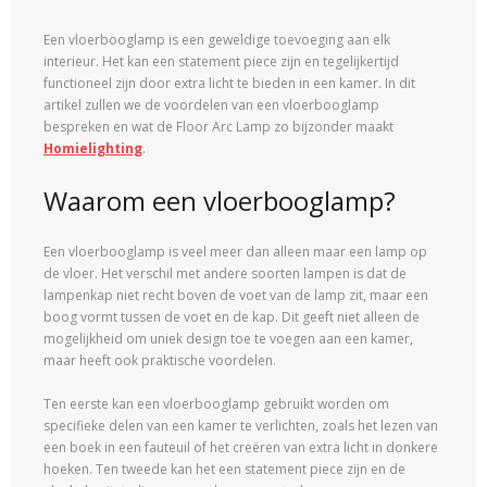
Een vloerbooglamp is een geweldige toevoeging aan elk
interieur. Het kan een statement piece zijn en tegelijkertijd
functioneel zijn door extra licht te bieden in een kamer. In dit
artikel zullen we de voordelen van een vloerbooglamp
bespreken en wat de Floor Arc Lamp zo bijzonder maakt
Homielighting
.
Waarom een vloerbooglamp?
Een vloerbooglamp is veel meer dan alleen maar een lamp op
de vloer. Het verschil met andere soorten lampen is dat de
lampenkap niet recht boven de voet van de lamp zit, maar een
boog vormt tussen de voet en de kap. Dit geeft niet alleen de
mogelijkheid om uniek design toe te voegen aan een kamer,
maar heeft ook praktische voordelen.
Ten eerste kan een vloerbooglamp gebruikt worden om
specifieke delen van een kamer te verlichten, zoals het lezen van
een boek in een fauteuil of het creëren van extra licht in donkere
hoeken. Ten tweede kan het een statement piece zijn en de