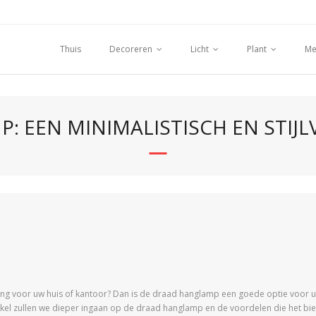
Thuis
Decoreren
Licht
Plant
Me
: EEN MINIMALISTISCH EN STIJL
hting voor uw huis of kantoor? Dan is de draad hanglamp een goede optie voor u
tikel zullen we dieper ingaan op de draad hanglamp en de voordelen die het biedt