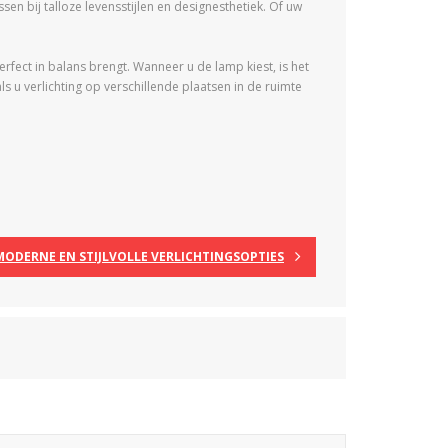
en bij talloze levensstijlen en designesthetiek. Of uw
rfect in balans brengt. Wanneer u de lamp kiest, is het
 u verlichting op verschillende plaatsen in de ruimte
MODERNE EN STIJLVOLLE VERLICHTINGSOPTIES