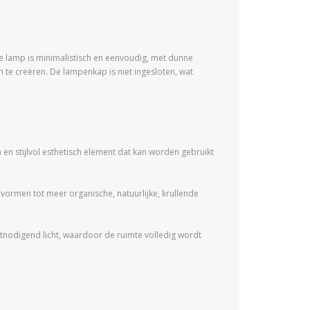
e lamp is minimalistisch en eenvoudig, met dunne
te creëren. De lampenkap is niet ingesloten, wat
en stijlvol esthetisch element dat kan worden gebruikt
ormen tot meer organische, natuurlijke, krullende
itnodigend licht, waardoor de ruimte volledig wordt