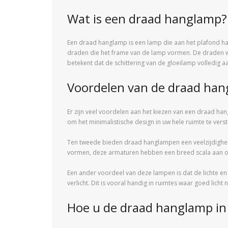
Wat is een draad hanglamp?
Een draad hanglamp is een lamp die aan het plafond ha
draden die het frame van de lamp vormen. De draden wo
betekent dat de schittering van de gloeilamp volledig a
Voordelen van de draad ha
Er zijn veel voordelen aan het kiezen van een draad ha
om het minimalistische design in uw hele ruimte te vers
Ten tweede bieden draad hanglampen een veelzijdigheid
vormen, deze armaturen hebben een breed scala aan on
Een ander voordeel van deze lampen is dat de lichte en
verlicht. Dit is vooral handig in ruimtes waar goed licht n
Hoe u de draad hanglamp in 