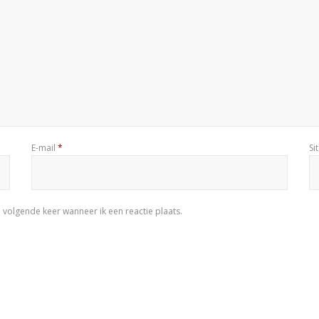
E-mail
*
Si
 volgende keer wanneer ik een reactie plaats.