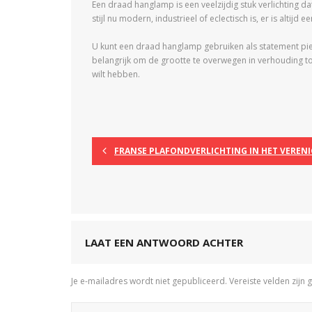
Een draad hanglamp is een veelzijdig stuk verlichting da
stijl nu modern, industrieel of eclectisch is, er is altij
U kunt een draad hanglamp gebruiken als statement piece
belangrijk om de grootte te overwegen in verhouding tot
wilt hebben.
FRANSE PLAFONDVERLICHTING IN HET VERENI
LAAT EEN ANTWOORD ACHTER
Je e-mailadres wordt niet gepubliceerd.
Vereiste velden zij