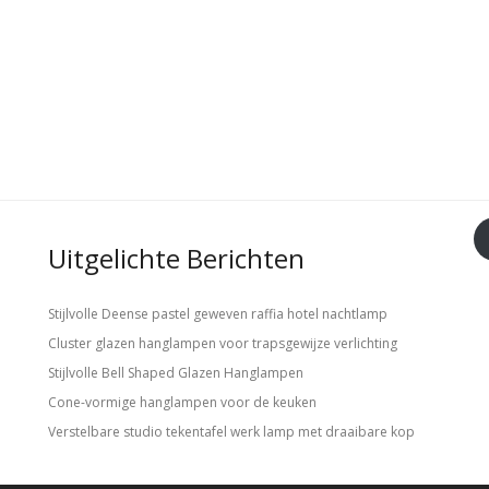
Uitgelichte Berichten
Stijlvolle Deense pastel geweven raffia hotel nachtlamp
Cluster glazen hanglampen voor trapsgewijze verlichting
Stijlvolle Bell Shaped Glazen Hanglampen
Cone-vormige hanglampen voor de keuken
Verstelbare studio tekentafel werk lamp met draaibare kop