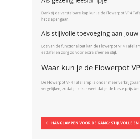
Als gezellig leeslampje
Dankzij de verstelbare kap kun je de Flowerpot VP4 Tafe
het slapengaan.
Als stijlvolle toevoeging aan jouw
Los van de functionaliteit kan de Flowerpot VP4 Tafella
eettafel en zorg zo voor extra sfeer en stijl.
Waar kun je de Flowerpot V
De Flowerpot VP4 Tafellamp is onder meer verkrijgbaar b
vergelijken, zodat je zeker weet dat je de beste prijs b
HANGLAMPEN VOOR DE GANG: STIJLVOLLE EN