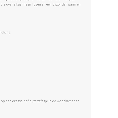
 die over elkaar heen liggen en een bijzonder warm en
ichting:
d op een dressoir of bijzettafeltje in de woonkamer en