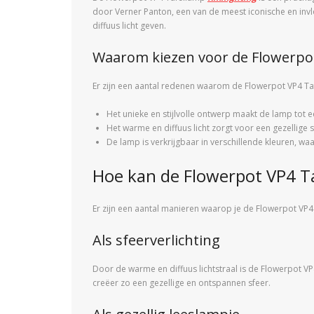
door Verner Panton, een van de meest iconische en invl
diffuus licht geven.
Waarom kiezen voor de Flowerpo
Er zijn een aantal redenen waarom de Flowerpot VP4 Taf
Het unieke en stijlvolle ontwerp maakt de lamp tot e
Het warme en diffuus licht zorgt voor een gezellige sf
De lamp is verkrijgbaar in verschillende kleuren, waar
Hoe kan de Flowerpot VP4 T
Er zijn een aantal manieren waarop je de Flowerpot VP4
Als sfeerverlichting
Door de warme en diffuus lichtstraal is de Flowerpot VP4
creëer zo een gezellige en ontspannen sfeer.