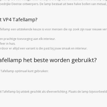
oedrijke Deense ontwerpers. De lamp bestaat uit twee halve bollen van metaal,
t VP4 Tafellamp?
ellamp een uitstekende keuze is voor mensen die op zoek zijn naar nieuwe verl
en prachtige toevoeging aan elk interieur.
eer in huis.
door er altijd een variant is die past bij jouw smaak en interieur.
afellamp het beste worden gebruikt?
 Tafellamp optimaal kunt gebruiken:
 Tafellamp bij uitstek geschikt als sfeerverlichting. Plaats de lamp bijvoorbeel