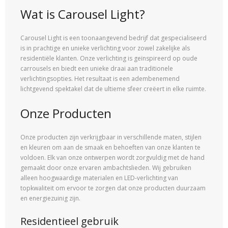
Wat is Carousel Light?
Carousel Light is een toonaangevend bedrijf dat gespecialiseerd
is in prachtige en unieke verlichting voor zowel zakelijke als
residentiële klanten. Onze verlichting is geïnspireerd op oude
carrousels en biedt een unieke draai aan traditionele
verlichtingsopties. Het resultaat is een adembenemend
lichtgevend spektakel dat de ultieme sfeer creëert in elke ruimte.
Onze Producten
Onze producten zijn verkrijgbaar in verschillende maten, stijlen
en kleuren om aan de smaak en behoeften van onze klanten te
voldoen. Elk van onze ontwerpen wordt zorgvuldig met de hand
gemaakt door onze ervaren ambachtslieden. Wij gebruiken
alleen hoogwaardige materialen en LED-verlichting van
topkwaliteit om ervoor te zorgen dat onze producten duurzaam
en energiezuinig zijn.
Residentieel gebruik