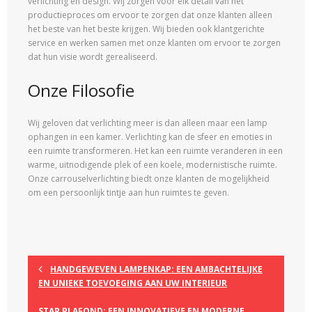
verlichting en design. Wij zorgen voor elk detail van het
productieproces om ervoor te zorgen dat onze klanten alleen
het beste van het beste krijgen. Wij bieden ook klantgerichte
service en werken samen met onze klanten om ervoor te zorgen
dat hun visie wordt gerealiseerd.
Onze Filosofie
Wij geloven dat verlichting meer is dan alleen maar een lamp
ophangen in een kamer. Verlichting kan de sfeer en emoties in
een ruimte transformeren. Het kan een ruimte veranderen in een
warme, uitnodigende plek of een koele, modernistische ruimte.
Onze carrouselverlichting biedt onze klanten de mogelijkheid
om een persoonlijk tintje aan hun ruimtes te geven.
HANDGEWEVEN LAMPENKAP: EEN AMBACHTELIJKE
EN UNIEKE TOEVOEGING AAN UW INTERIEUR
STAP PLAFOND: EEN INNOVATIEVE EN MODERNE