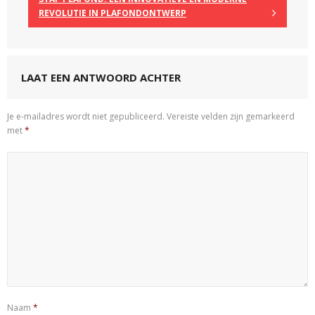
REVOLUTIE IN PLAFONDONTWERP
LAAT EEN ANTWOORD ACHTER
Je e-mailadres wordt niet gepubliceerd.
Vereiste velden zijn gemarkeerd
met
*
Naam
*