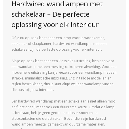
Hardwired wandlampen met
schakelaar – De perfecte
oplossing voor elk interieur
Of je nu op zoek bent naar een lamp voor je woonkamer,
eetkamer of slaapkamer, hardwired wandlampen met een
schakelaar zijn de perfecte oplossing voor elk interieur.
Als je op zoek bent naar een klassieke uitstraling, kies dan voor
een wandlamp met een messing of koperen afwerking. Voor een
modernere uitstraling kun je kiezen voor een wandlamp met een
strakke, minimalistische uitstraling. Er zijn talloze modellen en
stijlen beschikbaar, dus je kunt altijd wel een wandlamp vinden
die past bij jouw interieur.
Een hardwired wandlamp met een schakelaar is niet alleen mooi
en functioneel, maar ook een duurzame keuze. Omdat de lamp
is bedraad, heb je geen gedoe met losse snoeren en
stopcontacten die defect raken. Bovendien zijn hardwired
wandlampen meestal gemaakt van duurzame materialen,