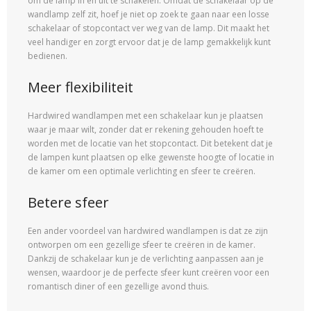
om de lamp in en uit te schakelen. Omdat de schakelaar op de
wandlamp zelf zit, hoef je niet op zoek te gaan naar een losse
schakelaar of stopcontact ver weg van de lamp. Dit maakt het
veel handiger en zorgt ervoor dat je de lamp gemakkelijk kunt
bedienen.
Meer flexibiliteit
Hardwired wandlampen met een schakelaar kun je plaatsen
waar je maar wilt, zonder dat er rekening gehouden hoeft te
worden met de locatie van het stopcontact. Dit betekent dat je
de lampen kunt plaatsen op elke gewenste hoogte of locatie in
de kamer om een optimale verlichting en sfeer te creëren.
Betere sfeer
Een ander voordeel van hardwired wandlampen is dat ze zijn
ontworpen om een gezellige sfeer te creëren in de kamer.
Dankzij de schakelaar kun je de verlichting aanpassen aan je
wensen, waardoor je de perfecte sfeer kunt creëren voor een
romantisch diner of een gezellige avond thuis.