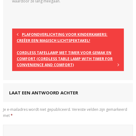
waardoor ze lang meegaan.
PLAFONDVERLICHTING VOOR KINDERKAMERS:
CREËER EEN MAGISCH LICHTSPEKTAKEL!
CORDLESS TAFELLAMP MET TIMER VOOR GEMAK EN
COMFORT (CORDLESS TABLE LAMP WITH TIMER FOR
CONVENIENCE AND COMFORT)
LAAT EEN ANTWOORD ACHTER
Je e-mailadres wordt niet gepubliceerd.
Vereiste velden zijn gemarkeerd
met
*