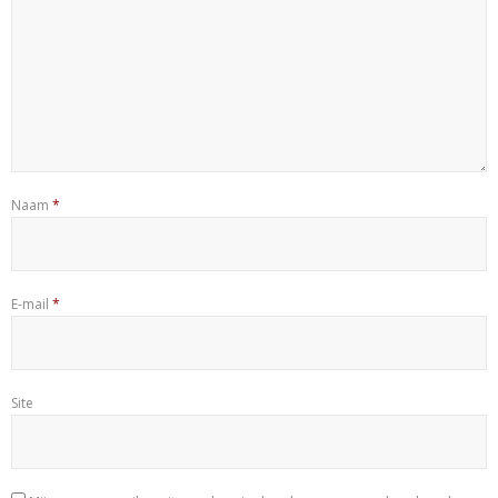
Naam
*
E-mail
*
Site