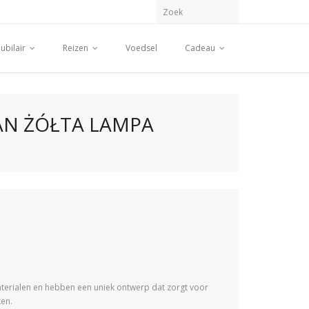
ubilair
Reizen
Voedsel
Cadeau
AN ŻÓŁTA LAMPA
terialen en hebben een uniek ontwerp dat zorgt voor
ken.