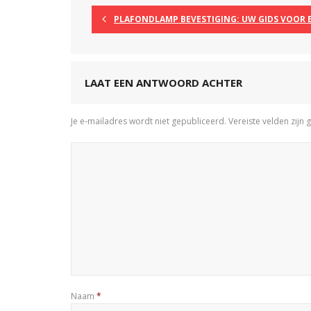
PLAFONDLAMP BEVESTIGING: UW GIDS VOOR 
LAAT EEN ANTWOORD ACHTER
Je e-mailadres wordt niet gepubliceerd.
Vereiste velden zij
Naam
*