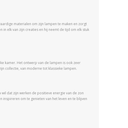
gwaardige materialen om zijn lampen te maken en zorgt
n elk van zijn creaties en hij neemt de tijd om elk stuk
elke kamer. Het ontwerp van de lampen is ook zeer
zijn collectie, van moderne tot klassieke lampen.
 wil dat zijn werken de positieve energie van de zon
 inspireren om te genieten van het leven en te blijven