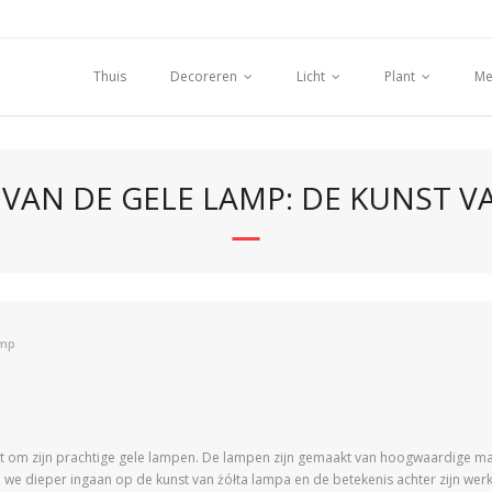
Thuis
Decoreren
Licht
Plant
Me
 VAN DE GELE LAMP: DE KUNST V
mp
t om zijn prachtige gele lampen. De lampen zijn gemaakt van hoogwaardige ma
len we dieper ingaan op de kunst van żółta lampa en de betekenis achter zijn wer