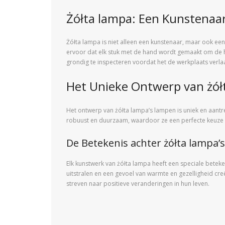
Żółta lampa: Een Kunstenaa
Żółta lampa is niet alleen een kunstenaar, maar ook ee
ervoor dat elk stuk met de hand wordt gemaakt om de hoog
grondig te inspecteren voordat het de werkplaats verlaa
Het Unieke Ontwerp van żół
Het ontwerp van żółta lampa’s lampen is uniek en aantr
robuust en duurzaam, waardoor ze een perfecte keuze zijn
De Betekenis achter żółta lampa’
Elk kunstwerk van żółta lampa heeft een speciale beteke
uitstralen en een gevoel van warmte en gezelligheid cre
streven naar positieve veranderingen in hun leven.