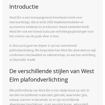
Introductie
West Elm is een toonaangevend Amerikaans merk voor
interieurdesign, dat al sinds 2002 kwaliteitsmeubelen en
accessoires ontwerpt en produceert. Naast meubelen biedt
West Elm ook een breed scala aan verlichtingsoplossingen voor
het creëren van de juiste sfeer in huis.
In deze post gaan we dieper in op hun assortiment
plafondverlichting. We bespreken hoe West Elm diversiteit en stijl
combineert met kwaliteit en vakmanschap, en wat hun verlichting
zo bijzonder maakt.
De verschillende stijlen van West
Elm plafondverlichting
Elke plafondlamp van West Elm is een stukje kunst op zich. Er
worden verschillende materialen gebruikt, waaronder glas,
metaal, marmer en keramiek, en er zijn verschillende
afwerkingen beschikbaar, zoals gepolijst koper, geborsteld