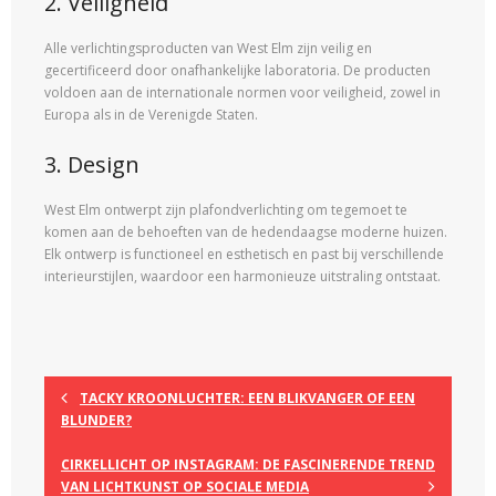
2. Veiligheid
Alle verlichtingsproducten van West Elm zijn veilig en
gecertificeerd door onafhankelijke laboratoria. De producten
voldoen aan de internationale normen voor veiligheid, zowel in
Europa als in de Verenigde Staten.
3. Design
West Elm ontwerpt zijn plafondverlichting om tegemoet te
komen aan de behoeften van de hedendaagse moderne huizen.
Elk ontwerp is functioneel en esthetisch en past bij verschillende
interieurstijlen, waardoor een harmonieuze uitstraling ontstaat.
TACKY KROONLUCHTER: EEN BLIKVANGER OF EEN
BLUNDER?
CIRKELLICHT OP INSTAGRAM: DE FASCINERENDE TREND
VAN LICHTKUNST OP SOCIALE MEDIA