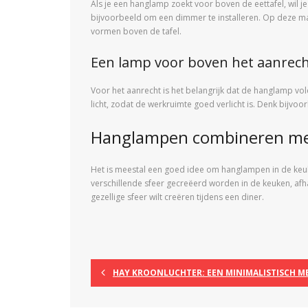
Als je een hanglamp zoekt voor boven de eettafel, wil j
bijvoorbeeld om een dimmer te installeren. Op deze man
vormen boven de tafel.
Een lamp voor boven het aanrec
Voor het aanrecht is het belangrijk dat de hanglamp v
licht, zodat de werkruimte goed verlicht is. Denk bijvoo
Hanglampen combineren met
Het is meestal een goed idee om hanglampen in de keuk
verschillende sfeer gecreëerd worden in de keuken, af
gezellige sfeer wilt creëren tijdens een diner.
HAY KROONLUCHTER: EEN MINIMALISTISCH M