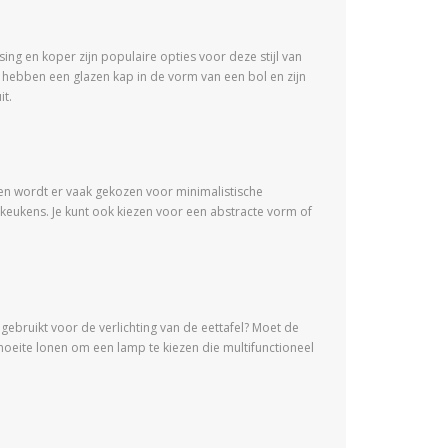
sing en koper zijn populaire opties voor deze stijl van
 hebben een glazen kap in de vorm van een bol en zijn
it.
uken wordt er vaak gekozen voor minimalistische
ukens. Je kunt ook kiezen voor een abstracte vorm of
bruikt voor de verlichting van de eettafel? Moet de
moeite lonen om een lamp te kiezen die multifunctioneel