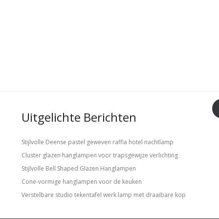
Uitgelichte Berichten
Stijlvolle Deense pastel geweven raffia hotel nachtlamp
Cluster glazen hanglampen voor trapsgewijze verlichting
Stijlvolle Bell Shaped Glazen Hanglampen
Cone-vormige hanglampen voor de keuken
Verstelbare studio tekentafel werk lamp met draaibare kop