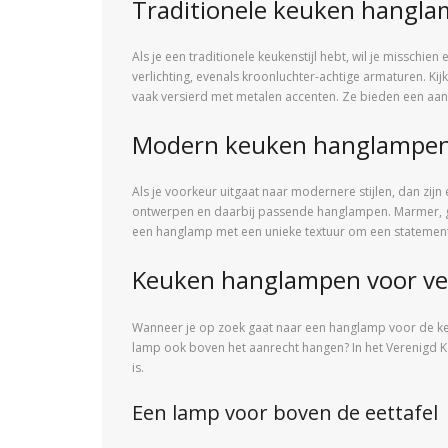
Traditionele keuken hangl
Als je een traditionele keukenstijl hebt, wil je misschi
verlichting, evenals kroonluchter-achtige armaturen. K
vaak versierd met metalen accenten. Ze bieden een aange
Modern keuken hanglampe
Als je voorkeur uitgaat naar modernere stijlen, dan zijn
ontwerpen en daarbij passende hanglampen. Marmer, gl
een hanglamp met een unieke textuur om een statement 
Keuken hanglampen voor ver
Wanneer je op zoek gaat naar een hanglamp voor de keu
lamp ook boven het aanrecht hangen? In het Verenigd Ko
is.
Een lamp voor boven de eettafel