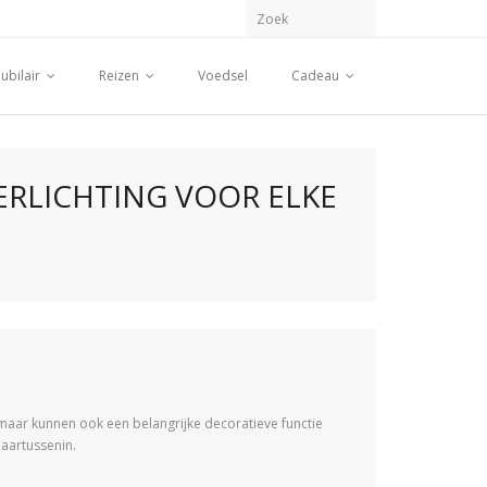
ubilair
Reizen
Voedsel
Cadeau
ERLICHTING VOOR ELKE
 maar kunnen ook een belangrijke decoratieve functie
daartussenin.